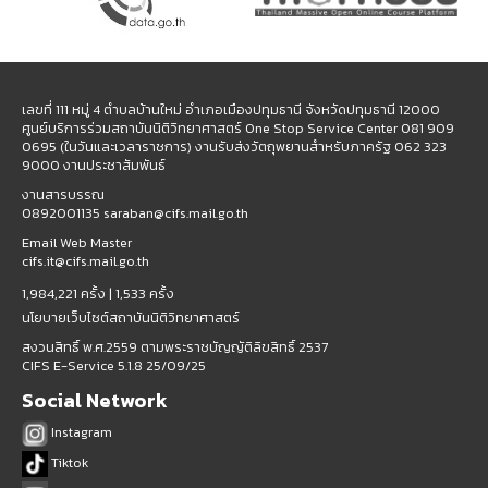
เลขที่ 111 หมู่ 4 ตำบลบ้านใหม่ อำเภอเมืองปทุมธานี จังหวัดปทุมธานี 12000
ศูนย์บริการร่วมสถาบันนิติวิทยาศาสตร์ One Stop Service Center 081 909
0695 (ในวันและเวลาราชการ) งานรับส่งวัตถุพยานสำหรับภาครัฐ 062 323
9000 งานประชาสัมพันธ์
งานสารบรรณ
0892001135 saraban@cifs.mail.go.th
Email Web Master
cifs.it@cifs.mail.go.th
1,984,221 ครั้ง |
1,533 ครั้ง
นโยบายเว็บไซต์สถาบันนิติวิทยาศาสตร์
สงวนสิทธิ์ พ.ศ.2559 ตามพระราชบัญญัติลิขสิทธิ์ 2537
CIFS E-Service 5.1.8 25/09/25
Social Network
Instagram
Tiktok