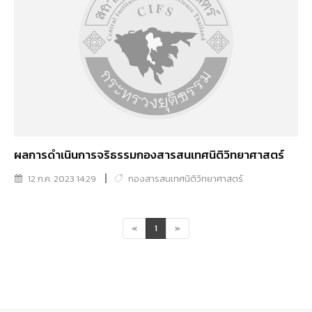
ผลการดำเนินการจริธรรมกองสารสนเทศนิติวิทยาศาสตร์
12 ก.ค. 2023 14:29
กองสารสนเทศนิติวิทยาศาสตร์
«
1
»