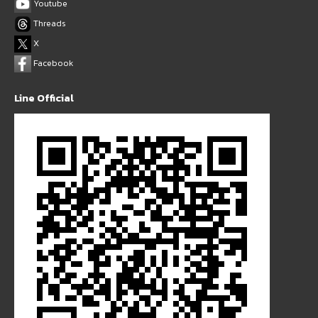
Youtube
Threads
X
Facebook
Line Official