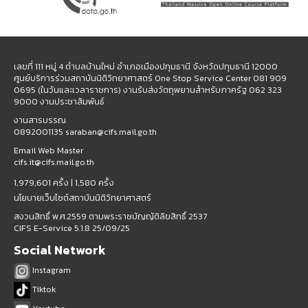
เลขที่ 111 หมู่ 4 ตำบลบ้านใหม่ อำเภอเมืองปทุมธานี จังหวัดปทุมธานี 12000
ศูนย์บริการร่วมสถาบันนิติวิทยาศาสตร์ One Stop Service Center 081 909
0695 (ในวันและเวลาราชการ) งานรับส่งวัตถุพยานสำหรับภาครัฐ 062 323
9000 งานประชาสัมพันธ์
งานสารบรรณ
0892001135 saraban@cifs.mail.go.th
Email Web Master
cifs.it@cifs.mail.go.th
1,979,601 ครั้ง |
1,580 ครั้ง
นโยบายเว็บไซต์สถาบันนิติวิทยาศาสตร์
สงวนสิทธิ์ พ.ศ.2559 ตามพระราชบัญญัติลิขสิทธิ์ 2537
CIFS E-Service 5.1.8 25/09/25
Social Network
Instagram
Tiktok