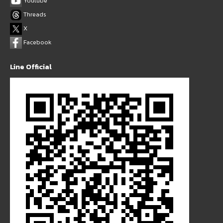
Youtube
Threads
X
Facebook
Line Official