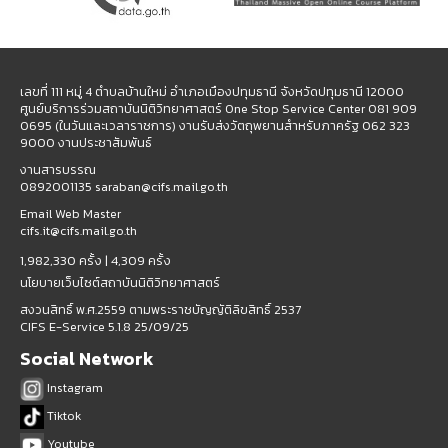
เลขที่ 111 หมู่ 4 ตำบลบ้านใหม่ อำเภอเมืองปทุมธานี จังหวัดปทุมธานี 12000
ศูนย์บริการร่วมสถาบันนิติวิทยาศาสตร์ One Stop Service Center 081 909
0695 (ในวันและเวลาราชการ) งานรับส่งวัตถุพยานสำหรับภาครัฐ 062 323
9000 งานประชาสัมพันธ์
งานสารบรรณ
0892001135 saraban@cifs.mail.go.th
Email Web Master
cifs.it@cifs.mail.go.th
1,982,330 ครั้ง |
4,309 ครั้ง
นโยบายเว็บไซต์สถาบันนิติวิทยาศาสตร์
สงวนสิทธิ์ พ.ศ.2559 ตามพระราชบัญญัติลิขสิทธิ์ 2537
CIFS E-Service 5.1.8 25/09/25
Social Network
Instagram
Tiktok
Youtube