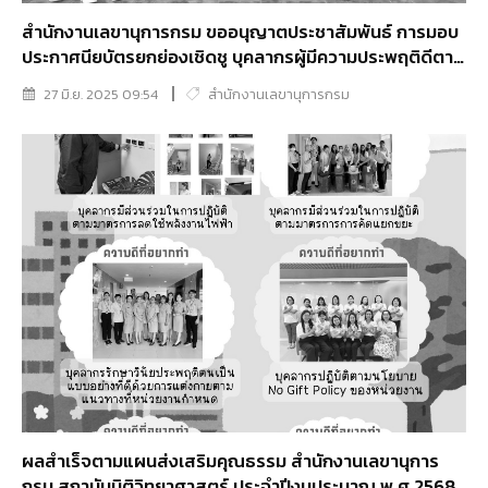
สำนักงานเลขานุการกรม ขออนุญาตประชาสัมพันธ์ การมอบ
ประกาศนียบัตรยกย่องเชิดชู บุคลากรผู้มีความประพฤติดีตาม
หลักคุณธรรม 5 ประการ พอเพียง วินัย สุจริต จิตอาสา
27 มิ.ย. 2025 09:54
สำนักงานเลขานุการกรม
กตัญญู ประจำปี พ.ศ. 2568 และหน่วยงานผู้ดำเนินการขับ
เคลื่อนคุณธรรมตามเป้าหมาย 5 ประการ พอเพียง วินัย สุจริต
จิตอาสา กตัญญู และสร้างความมี ส่วนร่วมของบุคลากรใน
สังกัด ประจำปี พ.ศ. 2568
ผลสำเร็จตามแผนส่งเสริมคุณธรรม สำนักงานเลขานุการ
กรม สถาบันนิติวิทยาศาสตร์ ประจำปีงบประมาณ พ.ศ.2568