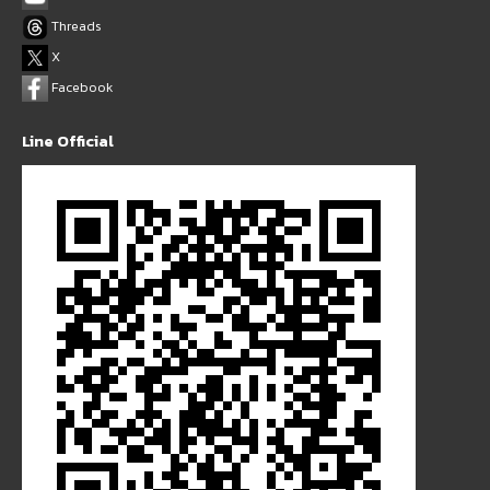
Threads
X
Facebook
Line Official