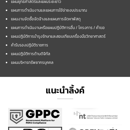
แผนยุทธศาสตร์และแผนระยะยาว
แผนการดำเนินงานและแผนการใช้จ่ายงบประมาณ
แผนงานจัดซื้อจัดจ้างและแผนการจัดหาพัสดุ
แผนการดำเนินงานหรือแผนปฏิบัติการอื่น / โครงการ / คำขอ
แผนปฏิบัติการบำรุงรักษาและสอบเทียบเครื่องมือวิทยาศาสตร์
คำรับรองปฏิบัติราชการ
แผนปฏิบัติการด้านดิจิทัล
แผนบริหารทรัพยากรบุคคล
แนะนำลิ้งค์