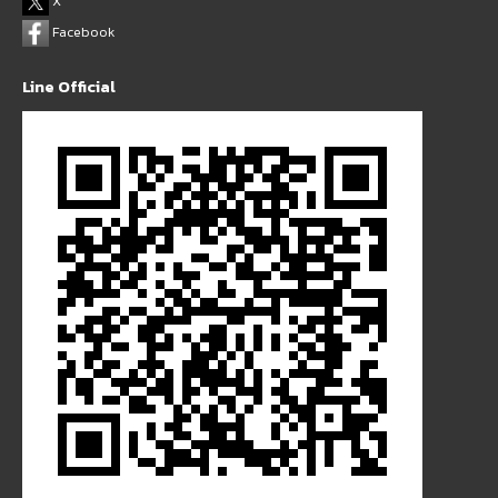
X
Facebook
Line Official