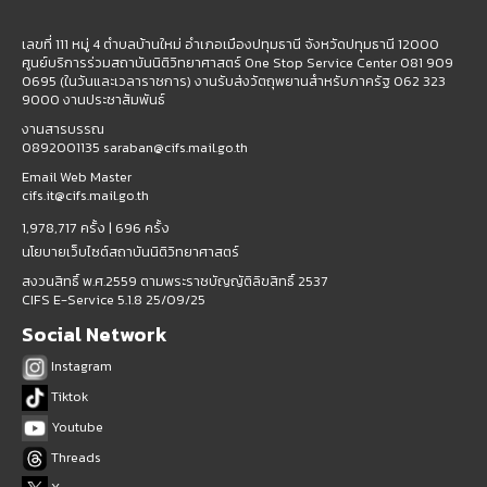
เลขที่ 111 หมู่ 4 ตำบลบ้านใหม่ อำเภอเมืองปทุมธานี จังหวัดปทุมธานี 12000
ศูนย์บริการร่วมสถาบันนิติวิทยาศาสตร์ One Stop Service Center 081 909
0695 (ในวันและเวลาราชการ) งานรับส่งวัตถุพยานสำหรับภาครัฐ 062 323
9000 งานประชาสัมพันธ์
งานสารบรรณ
0892001135 saraban@cifs.mail.go.th
Email Web Master
cifs.it@cifs.mail.go.th
1,978,717 ครั้ง |
696 ครั้ง
นโยบายเว็บไซต์สถาบันนิติวิทยาศาสตร์
สงวนสิทธิ์ พ.ศ.2559 ตามพระราชบัญญัติลิขสิทธิ์ 2537
CIFS E-Service 5.1.8 25/09/25
Social Network
Instagram
Tiktok
Youtube
Threads