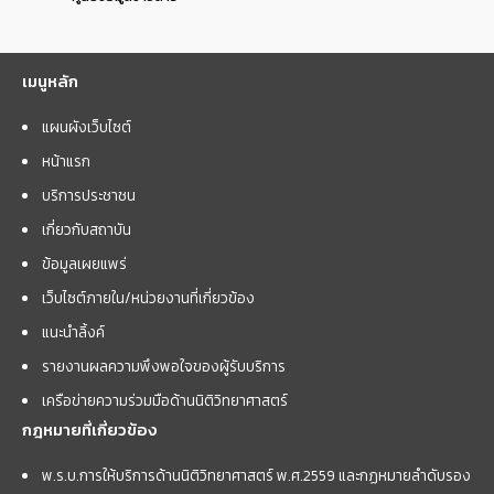
เมนูหลัก
แผนผังเว็บไซต์
หน้าแรก
บริการประชาชน
เกี่ยวกับสถาบัน
ข้อมูลเผยแพร่
เว็บไซต์ภายใน/หน่วยงานที่เกี่ยวข้อง
แนะนำลิ้งค์
รายงานผลความพึงพอใจของผู้รับบริการ
เครือข่ายความร่วมมือด้านนิติวิทยาศาสตร์
กฎหมายที่เกี่ยวข้อง
พ.ร.บ.การให้บริการด้านนิติวิทยาศาสตร์ พ.ศ.2559 และกฏหมายลำดับรอง