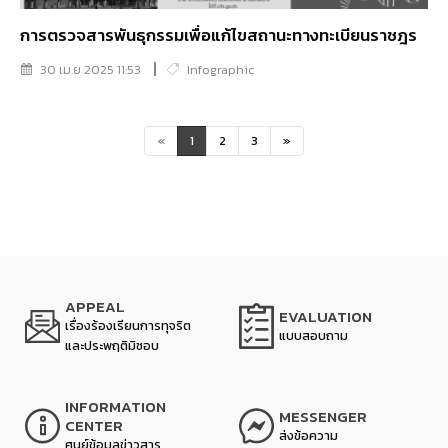
การตรวจสารพันธุกรรมเพื่อแก้ไขสถานะทางทะเบียนราชฎร
30 เม.ย 2025 11:53
Infographic
«
1
2
3
»
APPEAL
EVALUATION
เรื่องร้องเรียนการทุจริต
แบบสอบถาม
และประพฤติมิชอบ
INFORMATION
MESSENGER
CENTER
ส่งข้อความ
ศูนย์ข้อมูลข่าวสาร