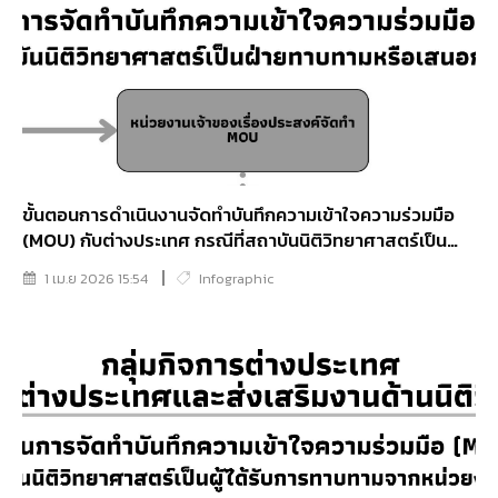
ขั้นตอนการดำเนินงานจัดทำบันทึกความเข้าใจความร่วมมือ
(MOU) กับต่างประเทศ กรณีที่สถาบันนิติวิทยาศาสตร์เป็น
ฝ่ายทาบทามหรือเสนอการเจรจา
1 เม.ย 2026 15:54
Infographic