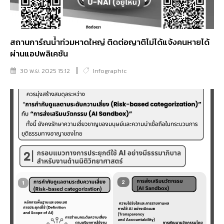
สถานการ์ณน้ำท่วมหาดใหญ่ ติดต่อญาติไม่ได้แจ้งคนหายได้
ผ่านแอปพลิเคชัน
30 พ.ย. 2025 15:12
Infographic