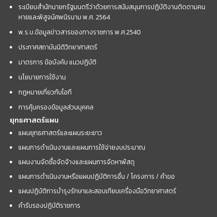
ระเบียบสำนักนายกรัฐมนตรีว่าด้วยการสนับสนุนการปฏิบัติงานติดตามคน
หายและพิสูจน์ศพนิรนาม พ.ศ. 2564
พ.ร.บ.ข้อมูลข่าวสารของทางราชการ พ.ศ.2540
ประกาศสถาบันนิติวิทยาศาสตร์
มาตรการ ข้อบังคับ แนวปฏิบัติ
นโยบายการใช้งาน
กฎหมายเกี่ยวกับไอที
การคุ้มครองข้อมูลส่วนบุคคล
ยุทธศาสตร์แผน
แผนยุทธศาสตร์และแผนระยะยาว
แผนการดำเนินงานและแผนการใช้จ่ายงบประมาณ
แผนงานจัดซื้อจัดจ้างและแผนการจัดหาพัสดุ
แผนการดำเนินงานหรือแผนปฏิบัติการอื่น / โครงการ / คำขอ
แผนปฏิบัติการบำรุงรักษาและสอบเทียบเครื่องมือวิทยาศาสตร์
คำรับรองปฏิบัติราชการ