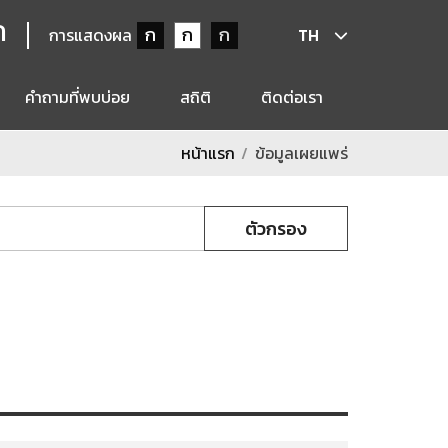
ก
ก
ก
ก
การแสดงผล
TH
คำถามที่พบบ่อย
สถิติ
ติดต่อเรา
หน้าแรก
ข้อมูลเผยแพร่
ตัวกรอง