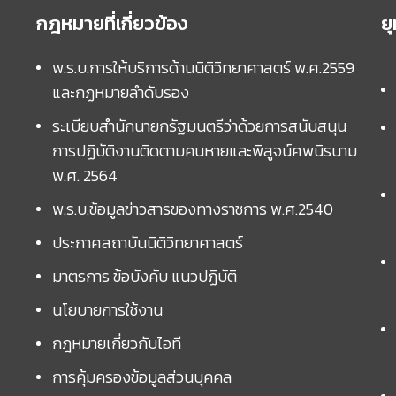
กฎหมายที่เกี่ยวข้อง
ย
พ.ร.บ.การให้บริการด้านนิติวิทยาศาสตร์ พ.ศ.2559
และกฏหมายลำดับรอง
ระเบียบสำนักนายกรัฐมนตรีว่าด้วยการสนับสนุน
การปฏิบัติงานติดตามคนหายและพิสูจน์ศพนิรนาม
พ.ศ. 2564
พ.ร.บ.ข้อมูลข่าวสารของทางราชการ พ.ศ.2540
ประกาศสถาบันนิติวิทยาศาสตร์
มาตรการ ข้อบังคับ แนวปฏิบัติ
นโยบายการใช้งาน
กฎหมายเกี่ยวกับไอที
การคุ้มครองข้อมูลส่วนบุคคล