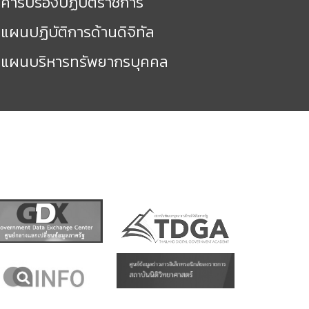
คำรับรองปฏิบัติราชการ
แผนปฏิบัติการด้านดิจิทัล
แผนบริหารทรัพยากรบุคคล