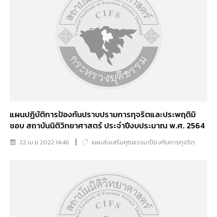
แผนปฏิบัติการป้องกันปราบปรามการทุจริตและประพฤติมิ
ชอบ สถาบันนิติวิทยาศาสตร์ ประจำปีงบประมาณ พ.ศ. 2564
22 เม.ย 2022 14:46
แผนส่งเสริมคุณธรรม/ป้องกันการทุจริต