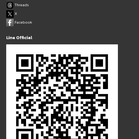
Threads
X
Facebook
Line Official