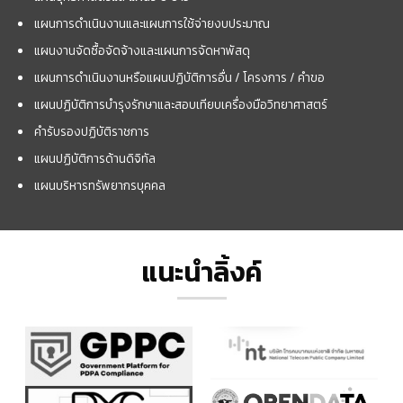
แผนการดำเนินงานและแผนการใช้จ่ายงบประมาณ
แผนงานจัดซื้อจัดจ้างและแผนการจัดหาพัสดุ
แผนการดำเนินงานหรือแผนปฏิบัติการอื่น / โครงการ / คำขอ
แผนปฏิบัติการบำรุงรักษาและสอบเทียบเครื่องมือวิทยาศาสตร์
คำรับรองปฏิบัติราชการ
แผนปฏิบัติการด้านดิจิทัล
แผนบริหารทรัพยากรบุคคล
แนะนำลิ้งค์