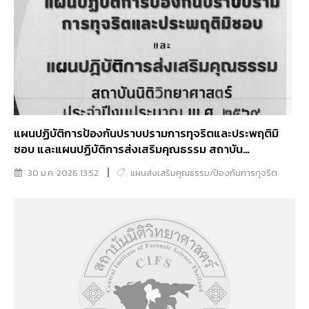
แผนปฏิบัติการป้องกันปราบปรามการทุจริตและประพฤติมิ
ชอบ และแผนปฏิบัติการส่งเสริมคุณธรรม สถาบัน
นิติวิทยาศาสตร์ ประจำปีงบประมาณ พ.ศ. 2569
30 ม.ค. 2026 13:52
แผนส่งเสริมคุณธรรม/ป้องกันการทุจริต