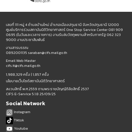
เลขที่ 111 หมู่ 4 ตำบลบ้านใหม่ อำเภอเมืองปทุมธานี จังหวัดปทุมธานี 12000
ศูนย์บริการร่วมสถาบันนิติวิทยาศาสตร์ One Stop Service Center 081 909
0695 (ในวันและเวลาราชการ) งานรับส่งวัตถุพยานสำหรับภาครัฐ 062 323
9000 งานประชาสัมพันธ์
งานสารบรรณ
0892001135 saraban@cifs.mail.go.th
Email Web Master
cifs.it@cifs.mail.go.th
1,988,329 ครั้ง |
1,857 ครั้ง
นโยบายเว็บไซต์สถาบันนิติวิทยาศาสตร์
สงวนสิทธิ์ พ.ศ.2559 ตามพระราชบัญญัติลิขสิทธิ์ 2537
CIFS E-Service 5.1.8 25/09/25
Social Network
Instagram
Tiktok
Youtube