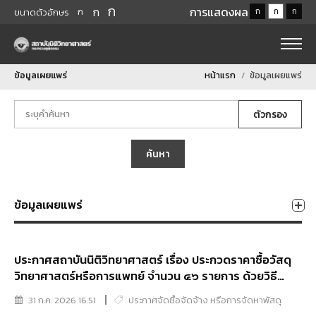
ก
ก
การแสดงผล
ก
ก
ก
ก
ขนาดตัวอักษร
ข้อมูลเผยแพร่
หน้าแรก
ข้อมูลเผยแพร่
ตัวกรอง
ค้นหา
ข้อมูลเผยแพร่
ประกาศสถาบันนิติวิทยาศาสตร์ เรื่อง ประกวดราคาซื้อวัสดุ
วิทยาศาสตร์หรือการแพทย์ จำนวน ๔๖ รายการ ด้วยวิธี
ประกวดราคาอิเล็กทรอนิกส์ (e-bidding)
31 ก.ค. 2026 16:51
ประกาศจัดซื้อจัดจ้าง หรือการจัดหาพัสดุ