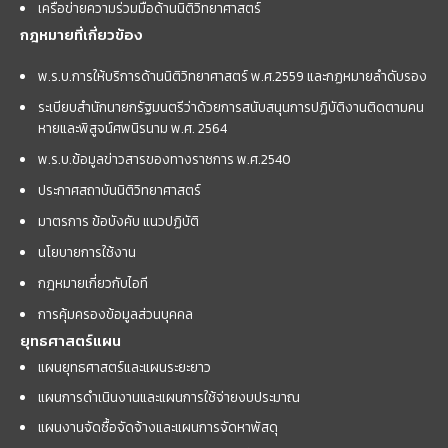
เครือข่ายความร่วมมือด้านนิติวิทยาศาสตร์
กฎหมายที่เกี่ยวข้อง
พ.ร.บ.การให้บริการด้านนิติวิทยาศาสตร์ พ.ศ.2559 และกฏหมายลำดับรอง
ระเบียบสำนักนายกรัฐมนตรีว่าด้วยการสนับสนุนการปฏิบัติงานติดตามคน
หายและพิสูจน์ศพนิรนาม พ.ศ. 2564
พ.ร.บ.ข้อมูลข่าวสารของทางราชการ พ.ศ.2540
ประกาศสถาบันนิติวิทยาศาสตร์
มาตรการ ข้อบังคับ แนวปฏิบัติ
นโยบายการใช้งาน
กฎหมายเกี่ยวกับไอที
การคุ้มครองข้อมูลส่วนบุคคล
ยุทธศาสตร์แผน
แผนยุทธศาสตร์และแผนระยะยาว
แผนการดำเนินงานและแผนการใช้จ่ายงบประมาณ
แผนงานจัดซื้อจัดจ้างและแผนการจัดหาพัสดุ