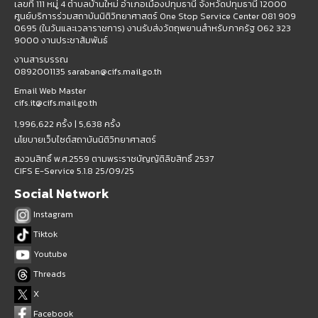
เลขที่ 111 หมู่ 4 ตำบลบ้านใหม่ อำเภอเมืองปทุมธานี จังหวัดปทุมธานี 12000
ศูนย์บริการร่วมสถาบันนิติวิทยาศาสตร์ One Stop Service Center 081 909
0695 (ในวันและเวลาราชการ) งานรับส่งวัตถุพยานสำหรับภาครัฐ 062 323
9000 งานประชาสัมพันธ์
งานสารบรรณ
0892001135 saraban@cifs.mail.go.th
Email Web Master
cifs.it@cifs.mail.go.th
1,996,622 ครั้ง |
5,638 ครั้ง
นโยบายเว็บไซต์สถาบันนิติวิทยาศาสตร์
สงวนสิทธิ์ พ.ศ.2559 ตามพระราชบัญญัติลิขสิทธิ์ 2537
CIFS E-Service 5.1.8 25/09/25
Social Network
Instagram
Tiktok
Youtube
Threads
X
Facebook