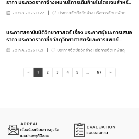
ราคา ประกวดราคาจ้างเหมาบริการเติมก๊าซไนโตรเจนสำหรับ
ระบบดับเพลิงไนโตรเจน ด้วยวิธีประกวดราคาอิเล็กทรอนิกส์
20 ก.ค. 2026 17:22
ประกาศจัดซื้อจัดจ้าง หรือการจัดหาพัสดุ
(e-bidding)
ประกาศสถาบันนิติวิทยาศาสตร์ เรื่อง ประกาศผู้ชนะการเสนอ
ราคา ประกวดราคาซื้อวัสดุวิทยาศาสตร์และการแพทย์
จำนวน ๑๒ รายการ ( ๒ หมวด) ด้วยวิธีประกวดราคา
20 ก.ค. 2026 17:21
ประกาศจัดซื้อจัดจ้าง หรือการจัดหาพัสดุ
อิเล็กทรอนิกส์ (e-bidding)
«
1
2
3
4
5
...
67
»
APPEAL
EVALUATION
เรื่องร้องเรียนการทุจริต
แบบสอบถาม
และประพฤติมิชอบ