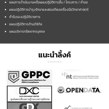
แผนการดำเนินงานหรือแผนปฏิบัติการอื่น / โครงการ / คำขอ
แผนปฏิบัติการบำรุงรักษาและสอบเทียบเครื่องมือวิทยาศาสตร์
คำรับรองปฏิบัติราชการ
แผนปฏิบัติการด้านดิจิทัล
แผนบริหารทรัพยากรบุคคล
แนะนำลิ้งค์