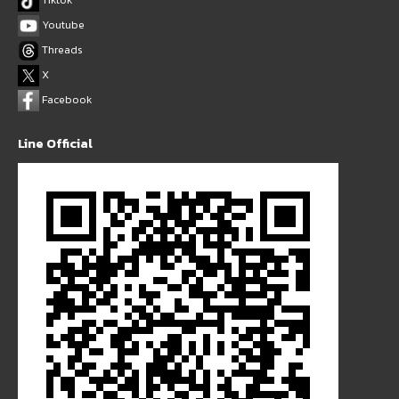
Youtube
Threads
X
Facebook
Line Official