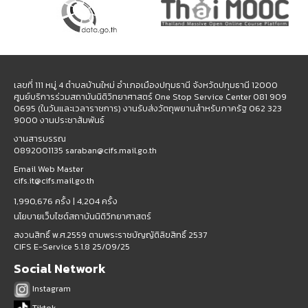
เลขที่ 111 หมู่ 4 ตำบลบ้านใหม่ อำเภอเมืองปทุมธานี จังหวัดปทุมธานี 12000
ศูนย์บริการร่วมสถาบันนิติวิทยาศาสตร์ One Stop Service Center 081 909
0695 (ในวันและเวลาราชการ) งานรับส่งวัตถุพยานสำหรับภาครัฐ 062 323
9000 งานประชาสัมพันธ์
งานสารบรรณ
0892001135 saraban@cifs.mail.go.th
Email Web Master
cifs.it@cifs.mail.go.th
1,990,676 ครั้ง |
4,204 ครั้ง
นโยบายเว็บไซต์สถาบันนิติวิทยาศาสตร์
สงวนสิทธิ์ พ.ศ.2559 ตามพระราชบัญญัติลิขสิทธิ์ 2537
CIFS E-Service 5.1.8 25/09/25
Social Network
Instagram
Tiktok