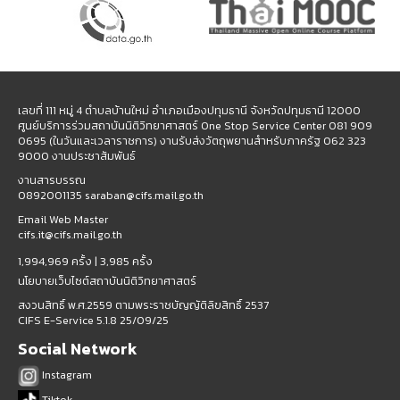
เลขที่ 111 หมู่ 4 ตำบลบ้านใหม่ อำเภอเมืองปทุมธานี จังหวัดปทุมธานี 12000
ศูนย์บริการร่วมสถาบันนิติวิทยาศาสตร์ One Stop Service Center 081 909
0695 (ในวันและเวลาราชการ) งานรับส่งวัตถุพยานสำหรับภาครัฐ 062 323
9000 งานประชาสัมพันธ์
งานสารบรรณ
0892001135 saraban@cifs.mail.go.th
Email Web Master
cifs.it@cifs.mail.go.th
1,994,969 ครั้ง |
3,985 ครั้ง
นโยบายเว็บไซต์สถาบันนิติวิทยาศาสตร์
สงวนสิทธิ์ พ.ศ.2559 ตามพระราชบัญญัติลิขสิทธิ์ 2537
CIFS E-Service 5.1.8 25/09/25
Social Network
Instagram
Tiktok