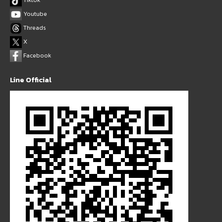
Youtube
Threads
X
Facebook
Line Official