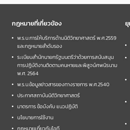
กฎหมายที่เกี่ยวข้อง
ย
พ.ร.บ.การให้บริการด้านนิติวิทยาศาสตร์ พ.ศ.2559
และกฏหมายลำดับรอง
ระเบียบสำนักนายกรัฐมนตรีว่าด้วยการสนับสนุน
การปฏิบัติงานติดตามคนหายและพิสูจน์ศพนิรนาม
พ.ศ. 2564
พ.ร.บ.ข้อมูลข่าวสารของทางราชการ พ.ศ.2540
ประกาศสถาบันนิติวิทยาศาสตร์
มาตรการ ข้อบังคับ แนวปฏิบัติ
นโยบายการใช้งาน
กฎหมายเกี่ยวกับไอที