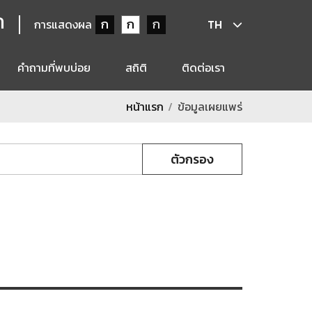
ก
ก
ก
ก
การแสดงผล
TH
คำถามที่พบบ่อย
สถิติ
ติดต่อเรา
หน้าแรก
ข้อมูลเผยแพร่
ตัวกรอง