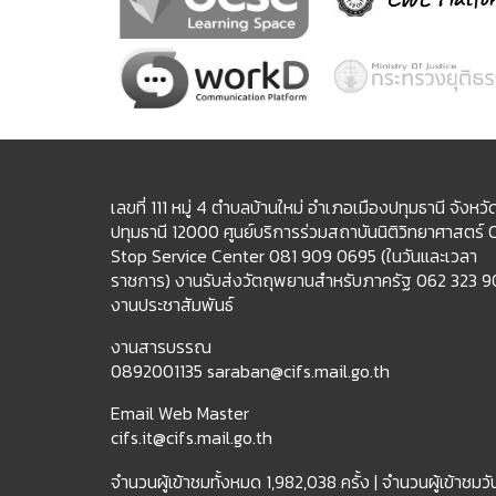
เลขที่ 111 หมู่ 4 ตำบลบ้านใหม่ อำเภอเมืองปทุมธานี จังหวั
ปทุมธานี 12000 ศูนย์บริการร่วมสถาบันนิติวิทยาศาสตร์
Stop Service Center 081 909 0695 (ในวันและเวลา
ราชการ) งานรับส่งวัตถุพยานสำหรับภาครัฐ 062 323 
งานประชาสัมพันธ์
งานสารบรรณ
0892001135 saraban@cifs.mail.go.th
Email Web Master
cifs.it@cifs.mail.go.th
จำนวนผู้เข้าชมทั้งหมด
1,982,038 ครั้ง |
จำนวนผู้เข้าชมวัน