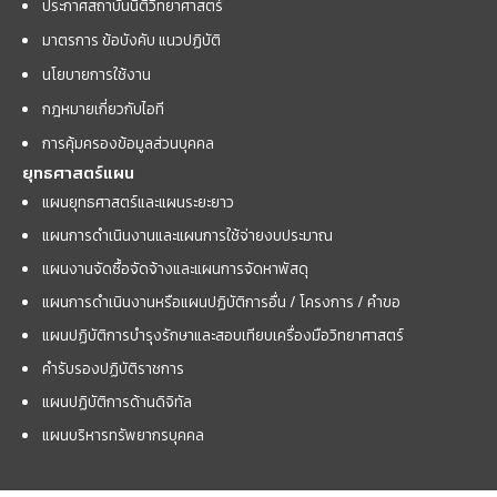
ประกาศสถาบันนิติวิทยาศาสตร์
มาตรการ ข้อบังคับ แนวปฏิบัติ
นโยบายการใช้งาน
กฎหมายเกี่ยวกับไอที
การคุ้มครองข้อมูลส่วนบุคคล
ยุทธศาสตร์แผน
แผนยุทธศาสตร์และแผนระยะยาว
แผนการดำเนินงานและแผนการใช้จ่ายงบประมาณ
แผนงานจัดซื้อจัดจ้างและแผนการจัดหาพัสดุ
แผนการดำเนินงานหรือแผนปฏิบัติการอื่น / โครงการ / คำขอ
แผนปฏิบัติการบำรุงรักษาและสอบเทียบเครื่องมือวิทยาศาสตร์
คำรับรองปฏิบัติราชการ
แผนปฏิบัติการด้านดิจิทัล
แผนบริหารทรัพยากรบุคคล