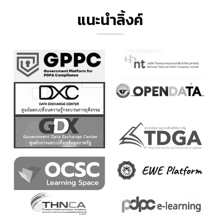
แนะนำลิ้งค์