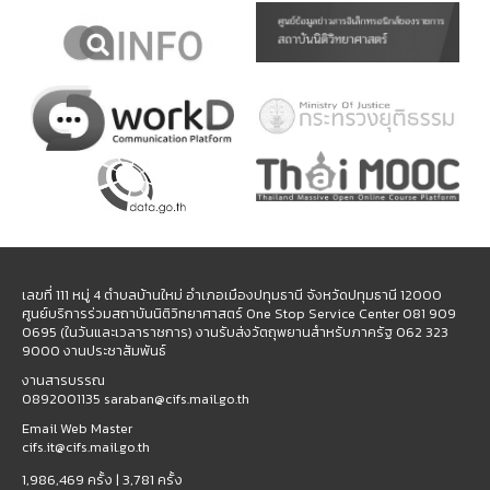
เลขที่ 111 หมู่ 4 ตำบลบ้านใหม่ อำเภอเมืองปทุมธานี จังหวัดปทุมธานี 12000
ศูนย์บริการร่วมสถาบันนิติวิทยาศาสตร์ One Stop Service Center 081 909
0695 (ในวันและเวลาราชการ) งานรับส่งวัตถุพยานสำหรับภาครัฐ 062 323
9000 งานประชาสัมพันธ์
งานสารบรรณ
0892001135 saraban@cifs.mail.go.th
Email Web Master
cifs.it@cifs.mail.go.th
1,986,469 ครั้ง |
3,781 ครั้ง