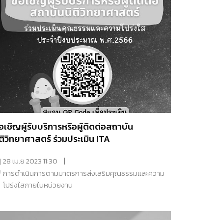
อเชิญผู้รับบริการหรือผู้ติดต่อสถาบัน
ิติวิทยาศาสตร์ ร่วมประเมิน ITA
28 เม.ย 2023 11:30
การดำเนินการตามมาตรการส่งเสริมคุณธรรมเเละความ
โปร่งใสภายในหน่วยงาน