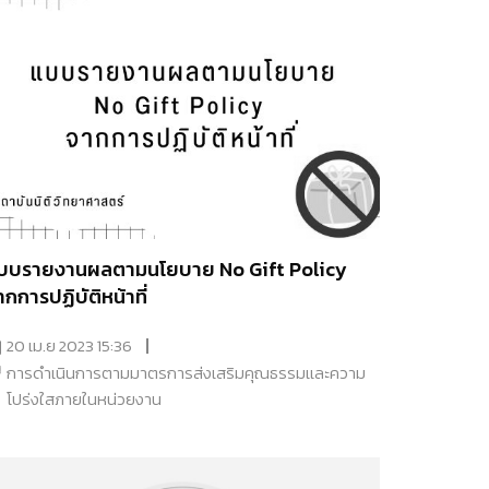
บบรายงานผลตามนโยบาย No Gift Policy
ากการปฏิบัติหน้าที่
20 เม.ย 2023 15:36
การดำเนินการตามมาตรการส่งเสริมคุณธรรมเเละความ
โปร่งใสภายในหน่วยงาน