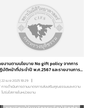
ายงานตามนโยบาย No gift policy จากการ
ฏิบัติหน้าที่ประจำปี พ.ศ.2567 และรายงานการ
ับทรัพย์สินหรือประโยชน์อันใดอันอาจคนนวนเป็น
22 เม.ย 2025 18:29
งินได้ประจำปีงบประมาณ พ.ศ.2567
การดำเนินการตามมาตรการส่งเสริมคุณธรรมเเละความ
โปร่งใสภายในหน่วยงาน