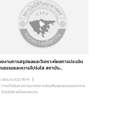
ายงานการสรุปผลและวิเคราะห์ผลการประเมิน
ุณธรรมและความโปร่งใส สถาบัน
ิติวิทยาศาสตร์ ปี พ.ศ.2564
28 เม.ย 2022 16:19
การดำเนินการตามมาตรการส่งเสริมคุณธรรมเเละความ
โปร่งใสภายในหน่วยงาน