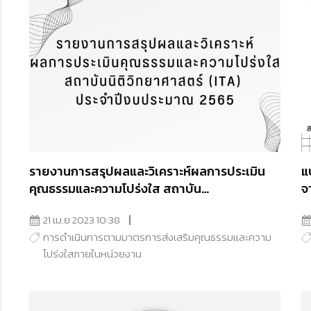
รายงานการสรุปผลและวิเคราะห์ผลการประเมิน
แ
คุณธรรมและความโปร่งใส สถาบัน
จ
นิติวิทยาศาสตร์ (ITA) ประจำปีงบประมาณ 2565
21 เม.ย 2023 10:38
การดำเนินการตามมาตรการส่งเสริมคุณธรรมเเละความ
โปร่งใสภายในหน่วยงาน