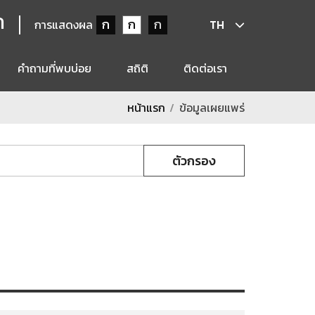
ก
ก
ก
ก
การแสดงผล
TH
คำถามที่พบบ่อย
สถิติ
ติดต่อเรา
หน้าแรก
ข้อมูลเผยแพร่
ตัวกรอง