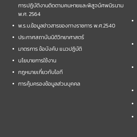
การปฏิบัติงานติดตามคนหายและพิสูจน์ศพนิรนาม
พ.ศ. 2564
พ.ร.บ.ข้อมูลข่าวสารของทางราชการ พ.ศ.2540
ประกาศสถาบันนิติวิทยาศาสตร์
มาตรการ ข้อบังคับ แนวปฏิบัติ
นโยบายการใช้งาน
กฎหมายเกี่ยวกับไอที
การคุ้มครองข้อมูลส่วนบุคคล