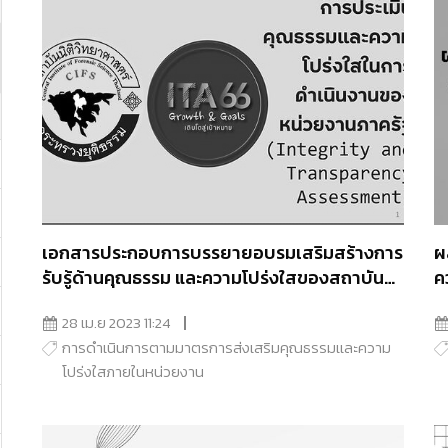
เอกสารประกอบการบรรยายอบรมเสริมสร้างการ
ผ
รับรู้ด้านคุณธรรม และความโปร่งใสของสถาบัน
ค
นิติวิทยาศาสตร์ ปีงบ 2566
28 เม.ย 2023 11:24
การดำเนินการตามมาตรการส่งเสริมคุณธรรมเเละความ
โปร่งใสภายในหน่วยงาน