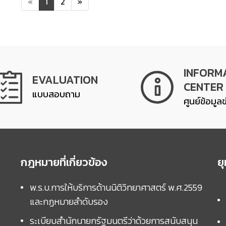
«
1
2
»
INFORM
EVALUATION
CENTER
แบบสอบถาม
ศูนย์ข้อมูล
กฎหมายที่เกี่ยวข้อง
ย
พ.ร.บ.การให้บริการด้านนิติวิทยาศาสตร์ พ.ศ.2559
และกฏหมายลำดับรอง
ระเบียบสำนักนายกรัฐมนตรีว่าด้วยการสนับสนุน