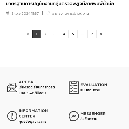
มาตรฐานการปฏิบัติงานกลุ่มตรวจพิสูจน์ลายพิมพ์นิ้วมือ
5 เม.ย 2024 15:57
มาตรฐานการปฏิบัติงาน
«
1
2
3
4
5
...
7
»
APPEAL
EVALUATION
เรื่องร้องเรียนการทุจริต
แบบสอบถาม
และประพฤติมิชอบ
INFORMATION
MESSENGER
CENTER
ส่งข้อความ
ศูนย์ข้อมูลข่าวสาร