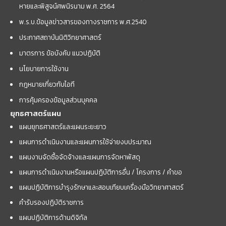
หายและพิสูจน์ศพนิรนาม พ.ศ. 2564
พ.ร.บ.ข้อมูลข่าวสารของทางราชการ พ.ศ.2540
ประกาศสถาบันนิติวิทยาศาสตร์
มาตรการ ข้อบังคับ แนวปฏิบัติ
นโยบายการใช้งาน
กฎหมายเกี่ยวกับไอที
การคุ้มครองข้อมูลส่วนบุคคล
ยุทธศาสตร์แผน
แผนยุทธศาสตร์และแผนระยะยาว
แผนการดำเนินงานและแผนการใช้จ่ายงบประมาณ
แผนงานจัดซื้อจัดจ้างและแผนการจัดหาพัสดุ
แผนการดำเนินงานหรือแผนปฏิบัติการอื่น / โครงการ / คำขอ
แผนปฏิบัติการบำรุงรักษาและสอบเทียบเครื่องมือวิทยาศาสตร์
คำรับรองปฏิบัติราชการ
แผนปฏิบัติการด้านดิจิทัล