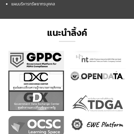
แผนบริหารทรัพยากรบุคคล
แนะนำลิ้งค์