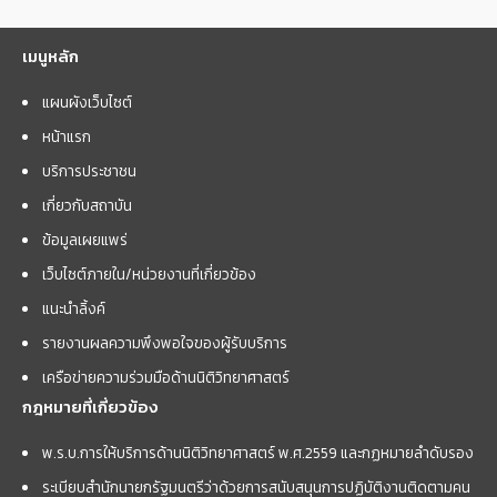
เมนูหลัก
แผนผังเว็บไซต์
หน้าแรก
บริการประชาชน
เกี่ยวกับสถาบัน
ข้อมูลเผยแพร่
เว็บไซต์ภายใน/หน่วยงานที่เกี่ยวข้อง
แนะนำลิ้งค์
รายงานผลความพึงพอใจของผู้รับบริการ
เครือข่ายความร่วมมือด้านนิติวิทยาศาสตร์
กฎหมายที่เกี่ยวข้อง
พ.ร.บ.การให้บริการด้านนิติวิทยาศาสตร์ พ.ศ.2559 และกฏหมายลำดับรอง
ระเบียบสำนักนายกรัฐมนตรีว่าด้วยการสนับสนุนการปฏิบัติงานติดตามคน