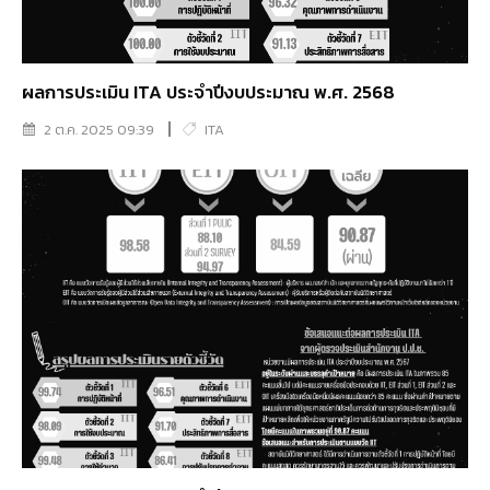
ผลการประเมิน ITA ประจำปีงบประมาณ พ.ศ. 2568
2 ต.ค. 2025 09:39
ITA