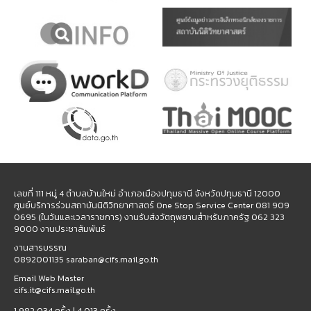
เลขที่ 111 หมู่ 4 ตำบลบ้านใหม่ อำเภอเมืองปทุมธานี จังหวัดปทุมธานี 12000
ศูนย์บริการร่วมสถาบันนิติวิทยาศาสตร์ One Stop Service Center 081 909
0695 (ในวันและเวลาราชการ) งานรับส่งวัตถุพยานสำหรับภาครัฐ 062 323
9000 งานประชาสัมพันธ์
งานสารบรรณ
0892001135 saraban@cifs.mail.go.th
Email Web Master
cifs.it@cifs.mail.go.th
1,982,034 ครั้ง |
4,013 ครั้ง