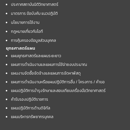
ประกาศสถาบันนิติวิทยาศาสตร์
มาตรการ ข้อบังคับ แนวปฏิบัติ
นโยบายการใช้งาน
กฎหมายเกี่ยวกับไอที
การคุ้มครองข้อมูลส่วนบุคคล
ยุทธศาสตร์แผน
แผนยุทธศาสตร์และแผนระยะยาว
แผนการดำเนินงานและแผนการใช้จ่ายงบประมาณ
แผนงานจัดซื้อจัดจ้างและแผนการจัดหาพัสดุ
แผนการดำเนินงานหรือแผนปฏิบัติการอื่น / โครงการ / คำขอ
แผนปฏิบัติการบำรุงรักษาและสอบเทียบเครื่องมือวิทยาศาสตร์
คำรับรองปฏิบัติราชการ
แผนปฏิบัติการด้านดิจิทัล
แผนบริหารทรัพยากรบุคคล