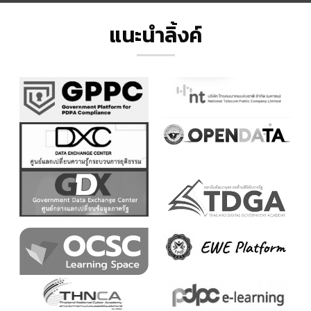
แนะนำลิ้งค์