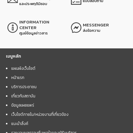
แบบสอบถาม
และประพฤติมิชอบ
INFORMATION
MESSENGER
CENTER
ส่งข้อความ
ศูนย์ข้อมูลข่าวสาร
เมนูหลัก
แผนผังเว็บไซต์
หน้าแรก
บริการประชาชน
เกี่ยวกับสถาบัน
ข้อมูลเผยแพร่
เว็บไซต์ภายใน/หน่วยงานที่เกี่ยวข้อง
แนะนำลิ้งค์
รายงานผลความพึงพอใจของผู้รับบริการ