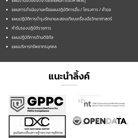
แผนงานจัดซื้อจัดจ้างและแผนการจัดหาพัสดุ
แผนการดำเนินงานหรือแผนปฏิบัติการอื่น / โครงการ / คำขอ
แผนปฏิบัติการบำรุงรักษาและสอบเทียบเครื่องมือวิทยาศาสตร์
คำรับรองปฏิบัติราชการ
แผนปฏิบัติการด้านดิจิทัล
แผนบริหารทรัพยากรบุคคล
แนะนำลิ้งค์