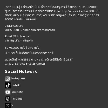
เลขที่ 111 หมู่ 4 ตำบลบ้านใหม่ อำเภอเมืองปทุมธานี จังหวัดปทุมธานี 12000
ศูนย์บริการร่วมสถาบันนิติวิทยาศาสตร์ One Stop Service Center 081 909
0695 (ในวันและเวลาราชการ) งานรับส่งวัตถุพยานสำหรับภาครัฐ 062 323
9000 งานประชาสัมพันธ์
งานสารบรรณ
0892001135 saraban@cifs.mail.go.th
Email Web Master
cifs.it@cifs.mail.go.th
1,979,000 ครั้ง |
979 ครั้ง
นโยบายเว็บไซต์สถาบันนิติวิทยาศาสตร์
สงวนสิทธิ์ พ.ศ.2559 ตามพระราชบัญญัติลิขสิทธิ์ 2537
CIFS E-Service 5.1.8 25/09/25
Social Network
Instagram
Tiktok
Youtube
Threads
X