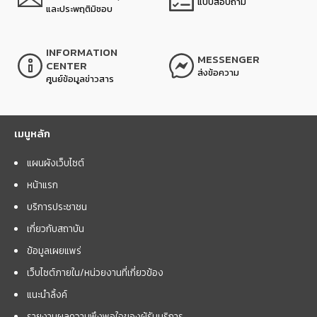
แบบสอบถาม
และประพฤติมิชอบ
INFORMATION
MESSENGER
CENTER
ส่งข้อความ
ศูนย์ข้อมูลข่าวสาร
เมนูหลัก
แผนผังเว็บไซต์
หน้าแรก
บริการประชาชน
เกี่ยวกับสถาบัน
ข้อมูลเผยแพร่
เว็บไซต์ภายใน/หน่วยงานที่เกี่ยวข้อง
แนะนำลิ้งค์
รายงานผลความพึงพอใจของผู้รับบริการ