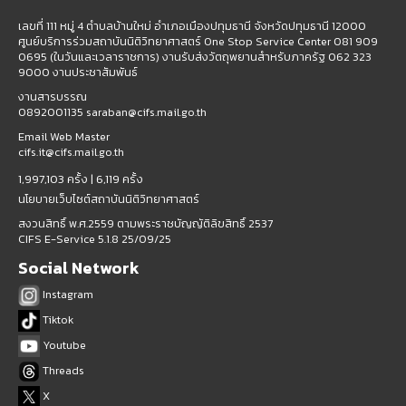
เลขที่ 111 หมู่ 4 ตำบลบ้านใหม่ อำเภอเมืองปทุมธานี จังหวัดปทุมธานี 12000
ศูนย์บริการร่วมสถาบันนิติวิทยาศาสตร์ One Stop Service Center 081 909
0695 (ในวันและเวลาราชการ) งานรับส่งวัตถุพยานสำหรับภาครัฐ 062 323
9000 งานประชาสัมพันธ์
งานสารบรรณ
0892001135 saraban@cifs.mail.go.th
Email Web Master
cifs.it@cifs.mail.go.th
1,997,103 ครั้ง |
6,119 ครั้ง
นโยบายเว็บไซต์สถาบันนิติวิทยาศาสตร์
สงวนสิทธิ์ พ.ศ.2559 ตามพระราชบัญญัติลิขสิทธิ์ 2537
CIFS E-Service 5.1.8 25/09/25
Social Network
Instagram
Tiktok
Youtube
Threads
X