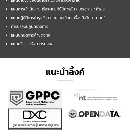
แผนงานจัดซื้อจัดจ้างและแผนการจัดหาพัสดุ
แผนการดำเนินงานหรือแผนปฏิบัติการอื่น / โครงการ / คำขอ
แผนปฏิบัติการบำรุงรักษาและสอบเทียบเครื่องมือวิทยาศาสตร์
คำรับรองปฏิบัติราชการ
แผนปฏิบัติการด้านดิจิทัล
แผนบริหารทรัพยากรบุคคล
แนะนำลิ้งค์