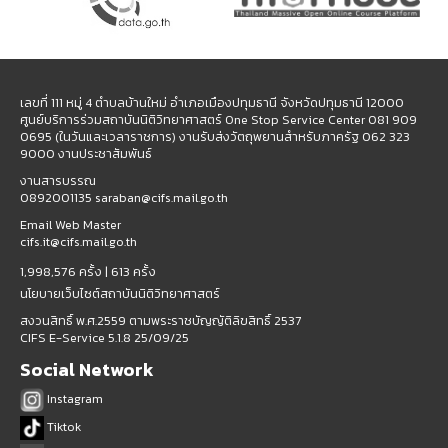
เลขที่ 111 หมู่ 4 ตำบลบ้านใหม่ อำเภอเมืองปทุมธานี จังหวัดปทุมธานี 12000
ศูนย์บริการร่วมสถาบันนิติวิทยาศาสตร์ One Stop Service Center 081 909
0695 (ในวันและเวลาราชการ) งานรับส่งวัตถุพยานสำหรับภาครัฐ 062 323
9000 งานประชาสัมพันธ์
งานสารบรรณ
0892001135 saraban@cifs.mail.go.th
Email Web Master
cifs.it@cifs.mail.go.th
1,998,576 ครั้ง |
613 ครั้ง
นโยบายเว็บไซต์สถาบันนิติวิทยาศาสตร์
สงวนสิทธิ์ พ.ศ.2559 ตามพระราชบัญญัติลิขสิทธิ์ 2537
CIFS E-Service 5.1.8 25/09/25
Social Network
Instagram
Tiktok