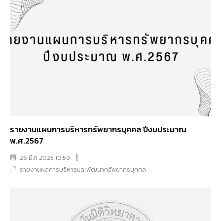
รายงานแผนการบริหารทรัพยากรบุคคล ปีงบประมาณ
พ.ศ.2567
26 มี.ค 2025 10:59
รายงานผลการบริหารและพัฒนาทรัพยากรบุคคล