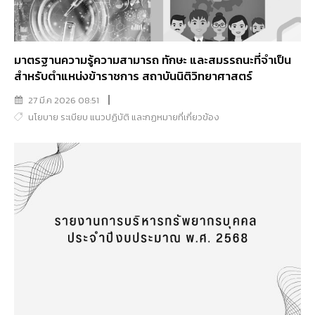
มาตรฐานความรู้ความสามารถ ทักษะ และสมรรถนะที่จำเป็น
สำหรับตำแหน่งข้าราชการ สถาบันนิติวิทยาศาสตร์
27 มี.ค 2026 08:51
นโยบาย ระเบียบ แนวปฏิบัติ และกฏหมายที่เกี่ยวข้อง