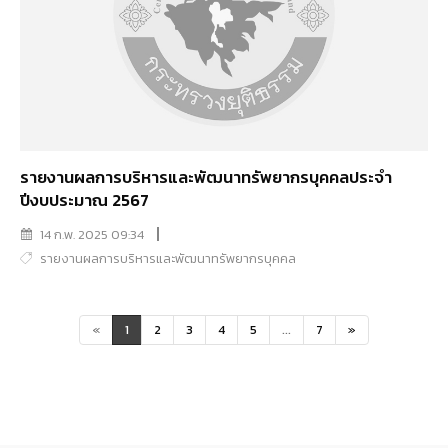
รายงานผลการบริหารและพัฒนาทรัพยากรบุคคลประจำ
ปีงบประมาณ 2567
14 ก.พ. 2025 09:34
รายงานผลการบริหารและพัฒนาทรัพยากรบุคคล
«
1
2
3
4
5
...
7
»