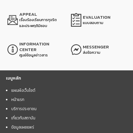
APPEAL
EVALUATION
เรื่องร้องเรียนการทุจริต
แบบสอบถาม
และประพฤติมิชอบ
INFORMATION
MESSENGER
CENTER
ส่งข้อความ
ศูนย์ข้อมูลข่าวสาร
เมนูหลัก
แผนผังเว็บไซต์
หน้าแรก
บริการประชาชน
เกี่ยวกับสถาบัน
ข้อมูลเผยแพร่