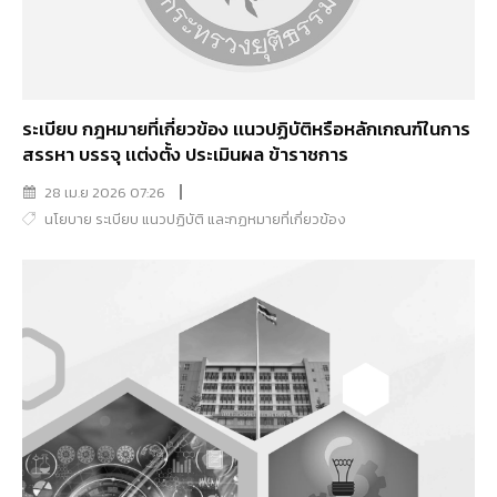
ระเบียบ กฎหมายที่เกี่ยวข้อง เเนวปฏิบัติหรือหลักเกณฑ์ในการ
สรรหา บรรจุ เเต่งตั้ง ประเมินผล ข้าราชการ
28 เม.ย 2026 07:26
นโยบาย ระเบียบ แนวปฏิบัติ และกฏหมายที่เกี่ยวข้อง