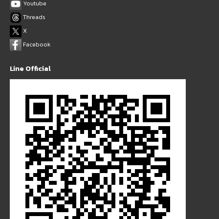
Youtube
Threads
X
Facebook
Line Official