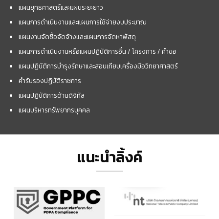
แผนยุทธศาสตร์และแผนระยะยาว
แผนการดำเนินงานและแผนการใช้จ่ายงบประมาณ
แผนงานจัดซื้อจัดจ้างและแผนการจัดหาพัสดุ
แผนการดำเนินงานหรือแผนปฏิบัติการอื่น / โครงการ / คำขอ
แผนปฏิบัติการบำรุงรักษาและสอบเทียบเครื่องมือวิทยาศาสตร์
คำรับรองปฏิบัติราชการ
แผนปฏิบัติการด้านดิจิทัล
แผนบริหารทรัพยากรบุคคล
แนะนำลิ้งค์