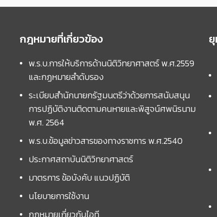
กฎหมายที่เกี่ยวข้อง
ย
พ.ร.บ.การให้บริการด้านนิติวิทยาศาสตร์ พ.ศ.2559
และกฏหมายลำดับรอง
ระเบียบสำนักนายกรัฐมนตรีว่าด้วยการสนับสนุน
การปฏิบัติงานติดตามคนหายและพิสูจน์ศพนิรนาม
พ.ศ. 2564
พ.ร.บ.ข้อมูลข่าวสารของทางราชการ พ.ศ.2540
ประกาศสถาบันนิติวิทยาศาสตร์
มาตรการ ข้อบังคับ แนวปฏิบัติ
นโยบายการใช้งาน
กฎหมายเกี่ยวกับไอที