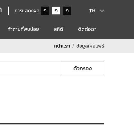
ก
ก
ก
ก
การแสดงผล
TH
คำถามที่พบบ่อย
สถิติ
ติดต่อเรา
หน้าแรก
ข้อมูลเผยแพร่
ตัวกรอง