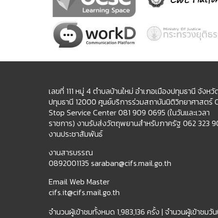
เลขที่ 111 หมู่ 4 ตำบลบ้านใหม่ อำเภอเมืองปทุมธานี จังหวั
ปทุมธานี 12000 ศูนย์บริการร่วมสถาบันนิติวิทยาศาสตร์
Stop Service Center 081 909 0695 (ในวันและเวลา
ราชการ) งานรับส่งวัตถุพยานสำหรับภาครัฐ 062 323 
งานประชาสัมพันธ์
งานสารบรรณ
0892001135 saraban@cifs.mail.go.th
Email Web Master
cifs.it@cifs.mail.go.th
จำนวนผู้เข้าชมทั้งหมด
1,983,136 ครั้ง |
จำนวนผู้เข้าชมวันน