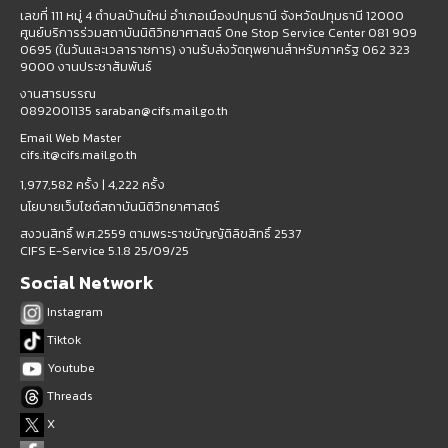
เลขที่ 111 หมู่ 4 ตำบลบ้านใหม่ อำเภอเมืองปทุมธานี จังหวัดปทุมธานี 12000
ศูนย์บริการร่วมสถาบันนิติวิทยาศาสตร์ One Stop Service Center 081 909
0695 (ในวันและเวลาราชการ) งานรับส่งวัตถุพยานสำหรับภาครัฐ 062 323
9000 งานประชาสัมพันธ์
งานสารบรรณ
0892001135 saraban@cifs.mail.go.th
Email Web Master
cifs.it@cifs.mail.go.th
1,977,582 ครั้ง |
4,222 ครั้ง
นโยบายเว็บไซต์สถาบันนิติวิทยาศาสตร์
สงวนสิทธิ์ พ.ศ.2559 ตามพระราชบัญญัติลิขสิทธิ์ 2537
CIFS E-Service 5.1.8 25/09/25
Social Network
Instagram
Tiktok
Youtube
Threads
X