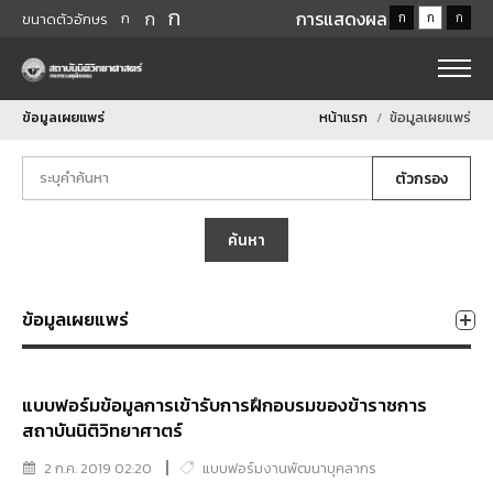
ก
ก
การแสดงผล
ก
ก
ก
ก
ขนาดตัวอักษร
ข้อมูลเผยแพร่
หน้าแรก
ข้อมูลเผยแพร่
ตัวกรอง
ค้นหา
ข้อมูลเผยแพร่
แบบฟอร์มข้อมูลการเข้ารับการฝึกอบรมของข้าราชการ
สถาบันนิติวิทยาศาตร์
2 ก.ค. 2019 02:20
แบบฟอร์มงานพัฒนาบุคลากร