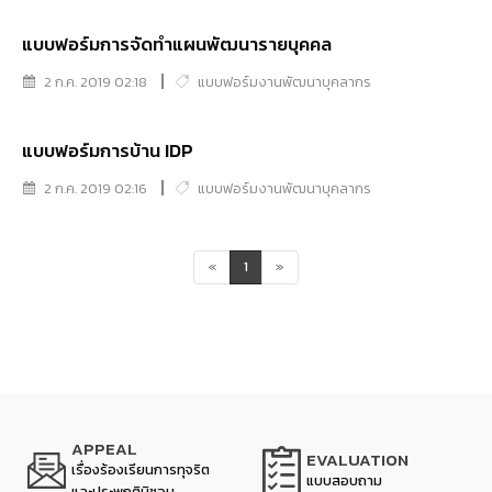
แบบฟอร์มการจัดทำแผนพัฒนารายบุคคล
2 ก.ค. 2019 02:18
แบบฟอร์มงานพัฒนาบุคลากร
แบบฟอร์มการบ้าน IDP
2 ก.ค. 2019 02:16
แบบฟอร์มงานพัฒนาบุคลากร
«
1
»
APPEAL
EVALUATION
เรื่องร้องเรียนการทุจริต
แบบสอบถาม
และประพฤติมิชอบ