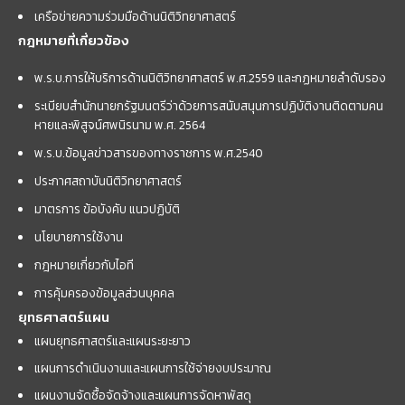
เครือข่ายความร่วมมือด้านนิติวิทยาศาสตร์
กฎหมายที่เกี่ยวข้อง
พ.ร.บ.การให้บริการด้านนิติวิทยาศาสตร์ พ.ศ.2559 และกฏหมายลำดับรอง
ระเบียบสำนักนายกรัฐมนตรีว่าด้วยการสนับสนุนการปฏิบัติงานติดตามคน
หายและพิสูจน์ศพนิรนาม พ.ศ. 2564
พ.ร.บ.ข้อมูลข่าวสารของทางราชการ พ.ศ.2540
ประกาศสถาบันนิติวิทยาศาสตร์
มาตรการ ข้อบังคับ แนวปฏิบัติ
นโยบายการใช้งาน
กฎหมายเกี่ยวกับไอที
การคุ้มครองข้อมูลส่วนบุคคล
ยุทธศาสตร์แผน
แผนยุทธศาสตร์และแผนระยะยาว
แผนการดำเนินงานและแผนการใช้จ่ายงบประมาณ
แผนงานจัดซื้อจัดจ้างและแผนการจัดหาพัสดุ