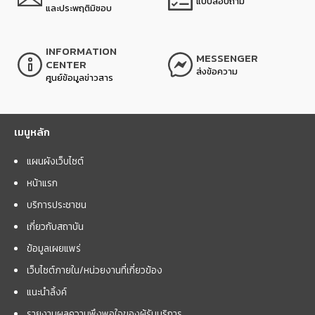
แบบสอบถาม
และประพฤติมิชอบ
INFORMATION
MESSENGER
CENTER
ส่งข้อความ
ศูนย์ข้อมูลข่าวสาร
เมนูหลัก
แผนผังเว็บไซต์
หน้าแรก
บริการประชาชน
เกี่ยวกับสถาบัน
ข้อมูลเผยแพร่
เว็บไซต์ภายใน/หน่วยงานที่เกี่ยวข้อง
แนะนำลิ้งค์
รายงานผลความพึงพอใจของผู้รับบริการ