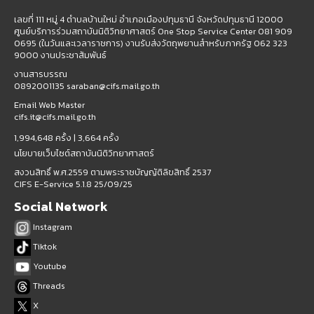
เลขที่ 111 หมู่ 4 ตำบลบ้านใหม่ อำเภอเมืองปทุมธานี จังหวัดปทุมธานี 12000
ศูนย์บริการร่วมสถาบันนิติวิทยาศาสตร์ One Stop Service Center 081 909
0695 (ในวันและเวลาราชการ) งานรับส่งวัตถุพยานสำหรับภาครัฐ 062 323
9000 งานประชาสัมพันธ์
งานสารบรรณ
0892001135 saraban@cifs.mail.go.th
Email Web Master
cifs.it@cifs.mail.go.th
1,994,648 ครั้ง |
3,664 ครั้ง
นโยบายเว็บไซต์สถาบันนิติวิทยาศาสตร์
สงวนสิทธิ์ พ.ศ.2559 ตามพระราชบัญญัติลิขสิทธิ์ 2537
CIFS E-Service 5.1.8 25/09/25
Social Network
Instagram
Tiktok
Youtube
Threads
X