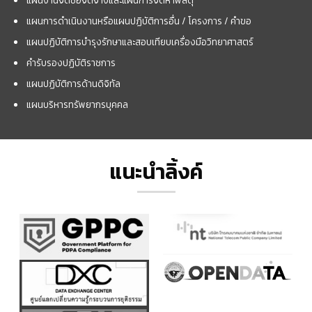
แผนงานจัดซื้อจัดจ้างและแผนการจัดหาพัสดุ
แผนการดำเนินงานหรือแผนปฏิบัติการอื่น / โครงการ / คำขอ
แผนปฏิบัติการบำรุงรักษาและสอบเทียบเครื่องมือวิทยาศาสตร์
คำรับรองปฏิบัติราชการ
แผนปฏิบัติการด้านดิจิทัล
แผนบริหารทรัพยากรบุคคล
แนะนำลิ้งค์