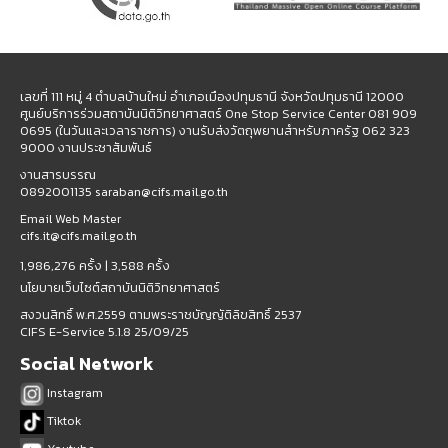
เลขที่ 111 หมู่ 4 ตำบลบ้านใหม่ อำเภอเมืองปทุมธานี จังหวัดปทุมธานี 12000
ศูนย์บริการร่วมสถาบันนิติวิทยาศาสตร์ One Stop Service Center 081 909
0695 (ในวันและเวลาราชการ) งานรับส่งวัตถุพยานสำหรับภาครัฐ 062 323
9000 งานประชาสัมพันธ์
งานสารบรรณ
0892001135 saraban@cifs.mail.go.th
Email Web Master
cifs.it@cifs.mail.go.th
1,986,276 ครั้ง |
3,588 ครั้ง
นโยบายเว็บไซต์สถาบันนิติวิทยาศาสตร์
สงวนสิทธิ์ พ.ศ.2559 ตามพระราชบัญญัติลิขสิทธิ์ 2537
CIFS E-Service 5.1.8 25/09/25
Social Network
Instagram
Tiktok