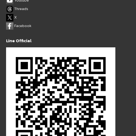
Youtube
Threads
X
Facebook
Line Official