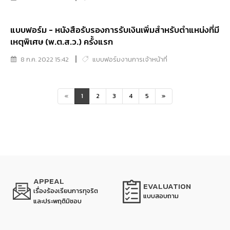
แบบฟอร์ม - หนังสือรับรองการรับเงินเพิ่มสำหรับตำแหน่งที่มี
เหตุพิเศษ (พ.ต.ส.ว.) ครั้งแรก
8 ก.ค. 2022 15:42
แบบฟอร์มงานการเจ้าหน้าที่
«
1
2
3
4
5
»
APPEAL
EVALUATION
เรื่องร้องเรียนการทุจริต
แบบสอบถาม
และประพฤติมิชอบ