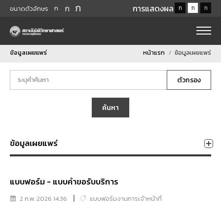
ก
ก
การแสดงผล
ก
ก
ก
ก
ขนาดตัวอักษร
ข้อมูลเผยแพร่
หน้าแรก
ข้อมูลเผยแพร่
ตัวกรอง
ค้นหา
ข้อมูลเผยแพร่
แบบฟอร์ม - แบบคำขอรับบริการ
2 ก.พ. 2026 14:36
แบบฟอร์มงานการเจ้าหน้าที่