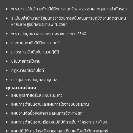
พ.ร.บ.การให้บริการด้านนิติวิทยาศาสตร์ พ.ศ.2559 และกฏหมายลำดับรอง
ระเบียบสำนักนายกรัฐมนตรีว่าด้วยการสนับสนุนการปฏิบัติงานติดตามคน
หายและพิสูจน์ศพนิรนาม พ.ศ. 2564
พ.ร.บ.ข้อมูลข่าวสารของทางราชการ พ.ศ.2540
ประกาศสถาบันนิติวิทยาศาสตร์
มาตรการ ข้อบังคับ แนวปฏิบัติ
นโยบายการใช้งาน
กฎหมายเกี่ยวกับไอที
การคุ้มครองข้อมูลส่วนบุคคล
ยุทธศาสตร์แผน
แผนยุทธศาสตร์และแผนระยะยาว
แผนการดำเนินงานและแผนการใช้จ่ายงบประมาณ
แผนงานจัดซื้อจัดจ้างและแผนการจัดหาพัสดุ
แผนการดำเนินงานหรือแผนปฏิบัติการอื่น / โครงการ / คำขอ
แผนปฏิบัติการบำรุงรักษาและสอบเทียบเครื่องมือวิทยาศาสตร์