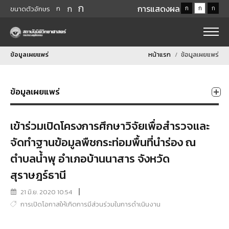
ก
ก
การแสดงผล
ก
ก
ก
ก
ขนาดตัวอักษร
ข้อมูลเผยแพร่
หน้าแรก
ข้อมูลเผยแพร่
ข้อมูลเผยแพร่
เข้าร่วมเปิดโครงการศึกษาวิจัยเพื่อสำรวจและ
จัดทำฐานข้อมูลพืชกระท่อมพื้นที่นำร่อง ณ
ตำบลน้ำพุ อำเภอบ้านนาสาร จังหวัด
สุราษฎร์ธานี
21 มิ.ย. 2020 10:54
การเปิดโอกาสให้เกิดการมีส่วนร่วมในการดำเนินงาน