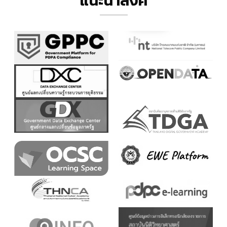
แนะนำลิ้งค์