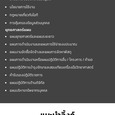
นโยบายการใช้งาน
กฎหมายเกี่ยวกับไอที
การคุ้มครองข้อมูลส่วนบุคคล
ยุทธศาสตร์แผน
แผนยุทธศาสตร์และแผนระยะยาว
แผนการดำเนินงานและแผนการใช้จ่ายงบประมาณ
แผนงานจัดซื้อจัดจ้างและแผนการจัดหาพัสดุ
แผนการดำเนินงานหรือแผนปฏิบัติการอื่น / โครงการ / คำขอ
แผนปฏิบัติการบำรุงรักษาและสอบเทียบเครื่องมือวิทยาศาสตร์
คำรับรองปฏิบัติราชการ
แผนปฏิบัติการด้านดิจิทัล
แผนบริหารทรัพยากรบุคคล