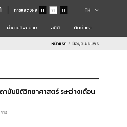
ก
ก
ก
ก
การแสดงผล
TH
คำถามที่พบบ่อย
สถิติ
ติดต่อเรา
หน้าแรก
ข้อมูลเผยแพร่
บันนิติวิทยาศาสตร์ ระหว่างเดือน
ิการ