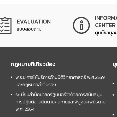
INFORM
EVALUATION
CENTER
แบบสอบถาม
ศูนย์ข้อมูล
กฎหมายที่เกี่ยวข้อง
ย
พ.ร.บ.การให้บริการด้านนิติวิทยาศาสตร์ พ.ศ.2559
และกฏหมายลำดับรอง
ระเบียบสำนักนายกรัฐมนตรีว่าด้วยการสนับสนุน
การปฏิบัติงานติดตามคนหายและพิสูจน์ศพนิรนาม
พ.ศ. 2564