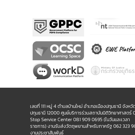
เลขที่ 111 หมู่ 4 ตำบลบ้านใหม่ อำเภอเมืองปทุมธานี จังหวั
ปทุมธานี 12000 ศูนย์บริการร่วมสถาบันนิติวิทยาศาสตร์
Stop Service Center 081 909 0695 (ในวันและเวลา
ราชการ) งานรับส่งวัตถุพยานสำหรับภาครัฐ 062 323 
งานประชาสัมพันธ์