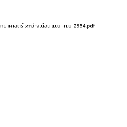
ทยาศาสตร์ ระหว่างเดือน เม.ย.-ก.ย. 2564.pdf