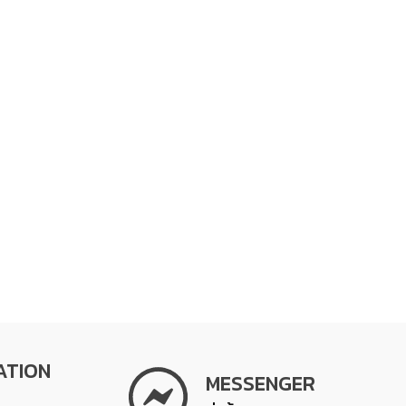
ATION
MESSENGER