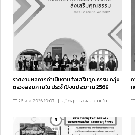
รายงานผลการดำเนินงานส่งเสริมคุณธรรม กลุ่ม
ก
ตรวจสอบภายใน ประจำปีงบประมาณ 2569
ห
ป
26 พ.ค. 2026 10:07
กลุ่มตรวจสอบภายใน