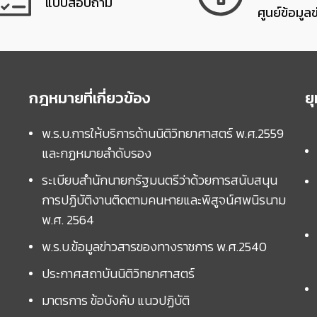
แบบสอบถาม
ศูนย์ข้อมูล
กฎหมายที่เกี่ยวข้อง
ย
พ.ร.บ.การให้บริการด้านนิติวิทยาศาสตร์ พ.ศ.2559
และกฏหมายลำดับรอง
ระเบียบสำนักนายกรัฐมนตรีว่าด้วยการสนับสนุน
การปฏิบัติงานติดตามคนหายและพิสูจน์ศพนิรนาม
พ.ศ. 2564
พ.ร.บ.ข้อมูลข่าวสารของทางราชการ พ.ศ.2540
ประกาศสถาบันนิติวิทยาศาสตร์
มาตรการ ข้อบังคับ แนวปฏิบัติ