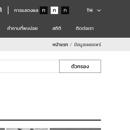
ก
ก
ก
ก
การแสดงผล
TH
คำถามที่พบบ่อย
สถิติ
ติดต่อเรา
หน้าแรก
ข้อมูลเผยแพร่
ตัวกรอง