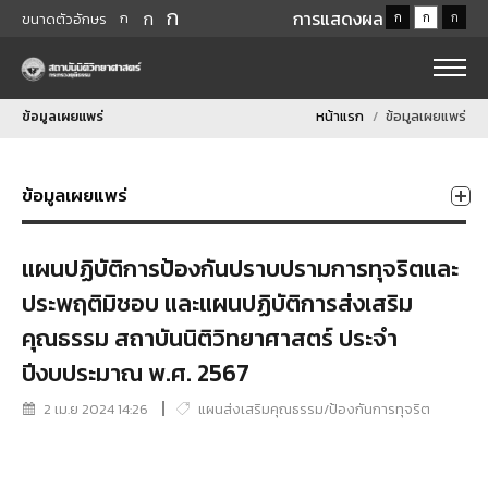
ก
ก
การแสดงผล
ก
ก
ก
ก
ขนาดตัวอักษร
ข้อมูลเผยแพร่
หน้าแรก
ข้อมูลเผยแพร่
ข้อมูลเผยแพร่
แผนปฏิบัติการป้องกันปราบปรามการทุจริตและ
ประพฤติมิชอบ และแผนปฏิบัติการส่งเสริม
คุณธรรม สถาบันนิติวิทยาศาสตร์ ประจำ
ปีงบประมาณ พ.ศ. 2567
2 เม.ย 2024 14:26
แผนส่งเสริมคุณธรรม/ป้องกันการทุจริต