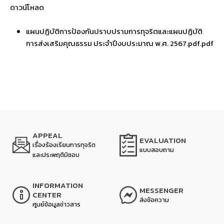
ดาวน์โหลด
แผนปฏิบัติการป้องกันปราบปรามการทุจริตและแผนปฏิบัติ
การส่งเสริมคุณธรรม ประจำปีงบประมาณ พ.ศ. 2567.pdf.pdf
APPEAL
EVALUATION
เรื่องร้องเรียนการทุจริต
แบบสอบถาม
และประพฤติมิชอบ
INFORMATION
MESSENGER
CENTER
ส่งข้อความ
ศูนย์ข้อมูลข่าวสาร