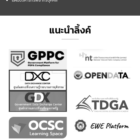
แผนบริหารทรัพยากรบุคคล
แนะนำลิ้งค์