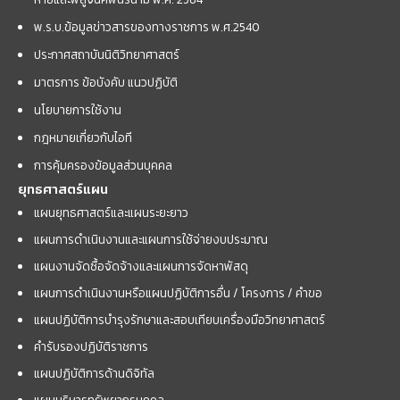
พ.ร.บ.ข้อมูลข่าวสารของทางราชการ พ.ศ.2540
ประกาศสถาบันนิติวิทยาศาสตร์
มาตรการ ข้อบังคับ แนวปฏิบัติ
นโยบายการใช้งาน
กฎหมายเกี่ยวกับไอที
การคุ้มครองข้อมูลส่วนบุคคล
ยุทธศาสตร์แผน
แผนยุทธศาสตร์และแผนระยะยาว
แผนการดำเนินงานและแผนการใช้จ่ายงบประมาณ
แผนงานจัดซื้อจัดจ้างและแผนการจัดหาพัสดุ
แผนการดำเนินงานหรือแผนปฏิบัติการอื่น / โครงการ / คำขอ
แผนปฏิบัติการบำรุงรักษาและสอบเทียบเครื่องมือวิทยาศาสตร์
คำรับรองปฏิบัติราชการ
แผนปฏิบัติการด้านดิจิทัล