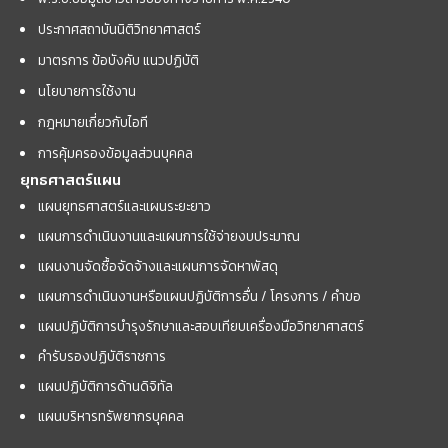
ประกาศสถาบันนิติวิทยาศาสตร์
มาตรการ ข้อบังคับ แนวปฏิบัติ
นโยบายการใช้งาน
กฎหมายเกี่ยวกับไอที
การคุ้มครองข้อมูลส่วนบุคคล
ยุทธศาสตร์แผน
แผนยุทธศาสตร์และแผนระยะยาว
แผนการดำเนินงานและแผนการใช้จ่ายงบประมาณ
แผนงานจัดซื้อจัดจ้างและแผนการจัดหาพัสดุ
แผนการดำเนินงานหรือแผนปฏิบัติการอื่น / โครงการ / คำขอ
แผนปฏิบัติการบำรุงรักษาและสอบเทียบเครื่องมือวิทยาศาสตร์
คำรับรองปฏิบัติราชการ
แผนปฏิบัติการด้านดิจิทัล
แผนบริหารทรัพยากรบุคคล