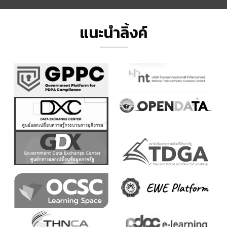
แนะนำลิ้งค์