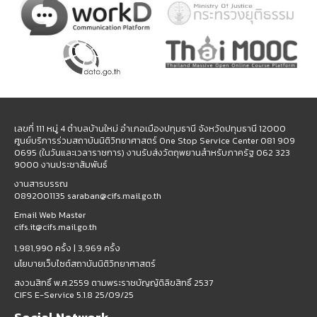
เลขที่ 111 หมู่ 4 ตำบลบ้านใหม่ อำเภอเมืองปทุมธานี จังหวัดปทุมธานี 12000
ศูนย์บริการร่วมสถาบันนิติวิทยาศาสตร์ One Stop Service Center 081 909
0695 (ในวันและเวลาราชการ) งานรับส่งวัตถุพยานสำหรับภาครัฐ 062 323
9000 งานประชาสัมพันธ์
งานสารบรรณ
0892001135 saraban@cifs.mail.go.th
Email Web Master
cifs.it@cifs.mail.go.th
1,981,990 ครั้ง |
3,969 ครั้ง
นโยบายเว็บไซต์สถาบันนิติวิทยาศาสตร์
สงวนสิทธิ์ พ.ศ.2559 ตามพระราชบัญญัติลิขสิทธิ์ 2537
CIFS E-Service 5.1.8 25/09/25