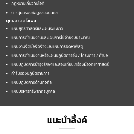
กฎหมายเกี่ยวกับไอที
การคุ้มครองข้อมูลส่วนบุคคล
ยุทธศาสตร์แผน
แผนยุทธศาสตร์และแผนระยะยาว
แผนการดำเนินงานและแผนการใช้จ่ายงบประมาณ
แผนงานจัดซื้อจัดจ้างและแผนการจัดหาพัสดุ
แผนการดำเนินงานหรือแผนปฏิบัติการอื่น / โครงการ / คำขอ
แผนปฏิบัติการบำรุงรักษาและสอบเทียบเครื่องมือวิทยาศาสตร์
คำรับรองปฏิบัติราชการ
แผนปฏิบัติการด้านดิจิทัล
แผนบริหารทรัพยากรบุคคล
แนะนำลิ้งค์