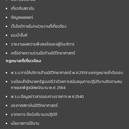
เกี่ยวกับสถาบัน
ข้อมูลเผยแพร่
เว็บไซต์ภายใน/หน่วยงานที่เกี่ยวข้อง
แนะนำลิ้งค์
รายงานผลความพึงพอใจของผู้รับบริการ
เครือข่ายความร่วมมือด้านนิติวิทยาศาสตร์
กฎหมายที่เกี่ยวข้อง
พ.ร.บ.การให้บริการด้านนิติวิทยาศาสตร์ พ.ศ.2559 และกฏหมายลำดับรอง
ระเบียบสำนักนายกรัฐมนตรีว่าด้วยการสนับสนุนการปฏิบัติงานติดตามคน
หายและพิสูจน์ศพนิรนาม พ.ศ. 2564
พ.ร.บ.ข้อมูลข่าวสารของทางราชการ พ.ศ.2540
ประกาศสถาบันนิติวิทยาศาสตร์
มาตรการ ข้อบังคับ แนวปฏิบัติ
นโยบายการใช้งาน