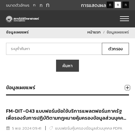
ก
ก
การแสดงผล
ก
ก
ก
ก
ขนาดตัวอักษร
ข้อมูลเผยแพร่
หน้าแรก
ข้อมูลเผยแพร่
ตัวกรอง
ค้นหา
ข้อมูลเผยแพร่
FM-DIT-043 แบบฟอร์มข้อใช้บริการแพลตฟอร์มภาครัฐ
เพื่อรองรับการปฏิบัติตามกฎหมายคุ้มครองข้อมูลส่วนบุคคล
GPPC
5 พ.ย. 2024 09:41
แบบฟอร์มคุ้มครองข้อมูลส่วนบุคคล PDPA