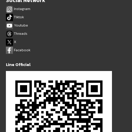
Social Network
Instagram
Tiktok
Youtube
Threads
X
Facebook
Line Official