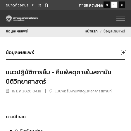
ก
ก
การแสดงผล
ก
ก
ก
ก
ขนาดตัวอักษร
ข้อมูลเผยแพร่
หน้าแรก
ข้อมูลเผยแพร่
ข้อมูลเผยแพร่
แนวปฏิบัติการยืม - คืนพัสดุภายในสถาบัน
นิติวิทยาศาสตร์
16 มี.ค 2020 04:18
แบบฟอร์มงานพัสดุและอาคารสถานที่
ดาวน์โหลด
ใบยืมพัสดุ.doc