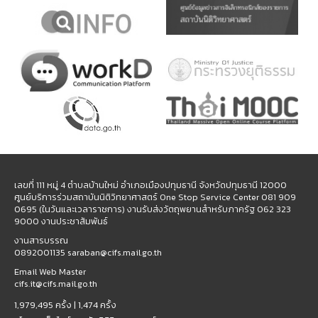
เลขที่ 111 หมู่ 4 ตำบลบ้านใหม่ อำเภอเมืองปทุมธานี จังหวัดปทุมธานี 12000
ศูนย์บริการร่วมสถาบันนิติวิทยาศาสตร์ One Stop Service Center 081 909
0695 (ในวันและเวลาราชการ) งานรับส่งวัตถุพยานสำหรับภาครัฐ 062 323
9000 งานประชาสัมพันธ์
งานสารบรรณ
0892001135 saraban@cifs.mail.go.th
Email Web Master
cifs.it@cifs.mail.go.th
1,979,495 ครั้ง |
1,474 ครั้ง