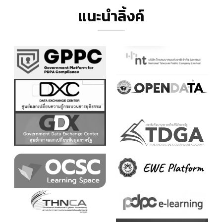
แนะนำลิ้งค์