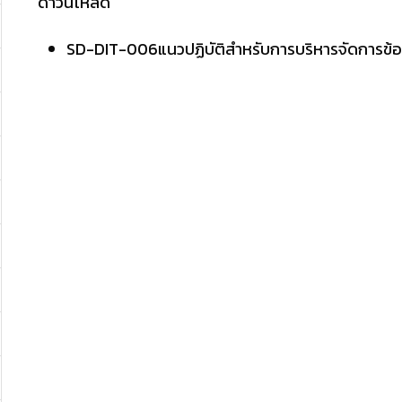
ดาวน์โหลด
SD-DIT-006แนวปฏิบัติสำหรับการบริหารจัดการข้อ