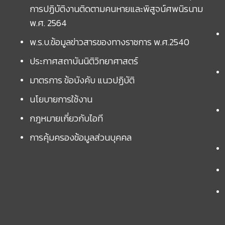
การปฏิบัติงานติดตามคนหายและพิสูจน์ศพนิรนาม
พ.ศ. 2564
พ.ร.บ.ข้อมูลข่าวสารของทางราชการ พ.ศ.2540
ประกาศสถาบันนิติวิทยาศาสตร์
มาตรการ ข้อบังคับ แนวปฏิบัติ
นโยบายการใช้งาน
กฎหมายเกี่ยวกับไอที
การคุ้มครองข้อมูลส่วนบุคคล