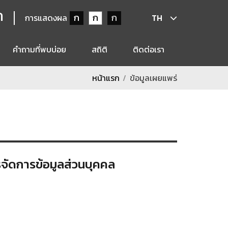
ก
ก
ก
ก
การแสดงผล
TH
คำถามที่พบบ่อย
สถิติ
ติดต่อเรา
หน้าแรก
ข้อมูลเผยแพร่
จัดการข้อมูลส่วนบุคคล