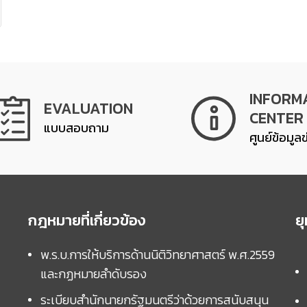
INFORM
EVALUATION
CENTER
แบบสอบถาม
ศูนย์ข้อมูล
กฎหมายที่เกี่ยวข้อง
ย
พ.ร.บ.การให้บริการด้านนิติวิทยาศาสตร์ พ.ศ.2559
และกฏหมายลำดับรอง
ระเบียบสำนักนายกรัฐมนตรีว่าด้วยการสนับสนุน