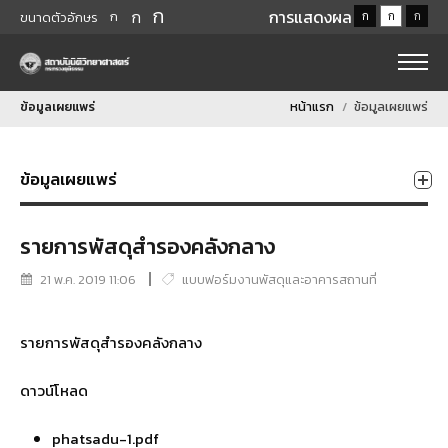
ก
ก
การแสดงผล
ก
ก
ก
ก
ขนาดตัวอักษร
ข้อมูลเผยแพร่
หน้าแรก
ข้อมูลเผยแพร่
ข้อมูลเผยแพร่
รายการพัสดุสำรองคลังกลาง
21 พ.ค. 2019 11:06
แบบฟอร์มงานพัสดุและอาคารสถานที่
รายการพัสดุสำรองคลังกลาง
ดาวน์โหลด
phatsadu-1.pdf