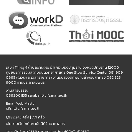
เลขที่ 111 หมู่ 4 ตำบลบ้านใหม่ อำเภอเมืองปทุมธานี จังหวัดปทุมธานี 12000
ศูนย์บริการร่วมสถาบันนิติวิทยาศาสตร์ One Stop Service Center 081 909
0695 (ในวันและเวลาราชการ) งานรับส่งวัตถุพยานสำหรับภาครัฐ 062 323
9000 งานประชาสัมพันธ์
งานสารบรรณ
0892001135 saraban@cifs.mail.go.th
Email Web Master
cifs.it@cifs.mail.go.th
1,987,243 ครั้ง |
771 ครั้ง
นโยบายเว็บไซต์สถาบันนิติวิทยาศาสตร์
สงวนสิทธิ์ พ.ศ.2559 ตามพระราชบัญญัติลิขสิทธิ์ 2537