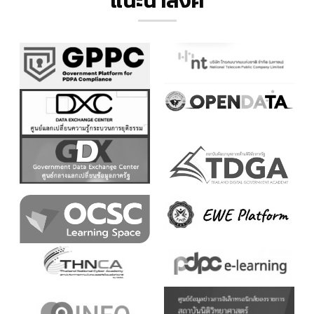
แนะนำลิ้งค์