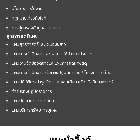
นโยบายการใช้งาน
กฎหมายเกี่ยวกับไอที
การคุ้มครองข้อมูลส่วนบุคคล
ยุทธศาสตร์แผน
แผนยุทธศาสตร์และแผนระยะยาว
แผนการดำเนินงานและแผนการใช้จ่ายงบประมาณ
แผนงานจัดซื้อจัดจ้างและแผนการจัดหาพัสดุ
แผนการดำเนินงานหรือแผนปฏิบัติการอื่น / โครงการ / คำขอ
แผนปฏิบัติการบำรุงรักษาและสอบเทียบเครื่องมือวิทยาศาสตร์
คำรับรองปฏิบัติราชการ
แผนปฏิบัติการด้านดิจิทัล
แผนบริหารทรัพยากรบุคคล