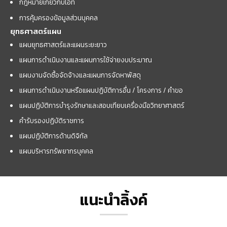
กฎหมายเกี่ยวกับไอที
การคุ้มครองข้อมูลส่วนบุคคล
ยุทธศาสตร์แผน
แผนยุทธศาสตร์และแผนระยะยาว
แผนการดำเนินงานและแผนการใช้จ่ายงบประมาณ
แผนงานจัดซื้อจัดจ้างและแผนการจัดหาพัสดุ
แผนการดำเนินงานหรือแผนปฏิบัติการอื่น / โครงการ / คำขอ
แผนปฏิบัติการบำรุงรักษาและสอบเทียบเครื่องมือวิทยาศาสตร์
คำรับรองปฏิบัติราชการ
แผนปฏิบัติการด้านดิจิทัล
แผนบริหารทรัพยากรบุคคล
แนะนำลิ้งค์