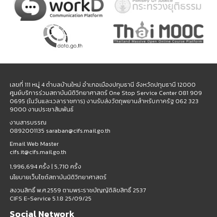
เลขที่ 111 หมู่ 4 ตำบลบ้านใหม่ อำเภอเมืองปทุมธานี จังหวัดปทุมธานี 12000
ศูนย์บริการร่วมสถาบันนิติวิทยาศาสตร์ One Stop Service Center 081 909
0695 (ในวันและเวลาราชการ) งานรับส่งวัตถุพยานสำหรับภาครัฐ 062 323
9000 งานประชาสัมพันธ์
งานสารบรรณ
0892001135 saraban@cifs.mail.go.th
Email Web Master
cifs.it@cifs.mail.go.th
1,996,694 ครั้ง |
5,710 ครั้ง
นโยบายเว็บไซต์สถาบันนิติวิทยาศาสตร์
สงวนสิทธิ์ พ.ศ.2559 ตามพระราชบัญญัติลิขสิทธิ์ 2537
CIFS E-Service 5.1.8 25/09/25
Social Network