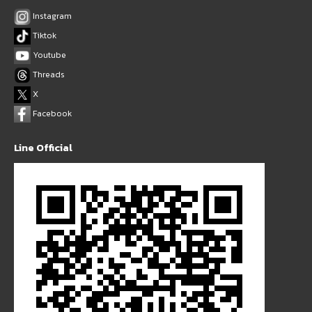
Instagram
Tiktok
Youtube
Threads
X
Facebook
Line Official