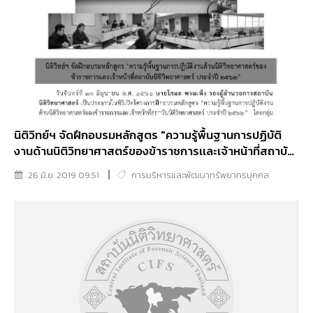
นิติวิทย์ฯ จัดฝึกอบรมหลักสูตร "ความรู้พื้นฐานการปฏิบัติ
งานด้านนิติวิทยาศาสตร์ของข้าราชการเเละเจ้าหน้าที่สถาบัน
นิติวิทยาศาสตร์ ประจำปี ๒๕๖๒"
26 มิ.ย. 2019 09:51
การบริหารและพัฒนาทรัพยากรบุคคล