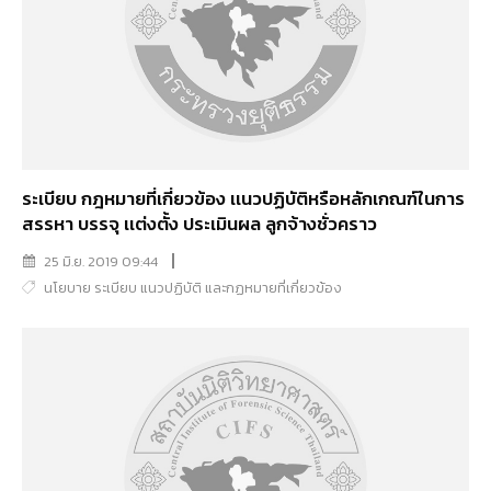
ระเบียบ กฎหมายที่เกี่ยวข้อง เเนวปฏิบัติหรือหลักเกณฑ์ในการ
สรรหา บรรจุ เเต่งตั้ง ประเมินผล ลูกจ้างชั่วคราว
25 มิ.ย. 2019 09:44
นโยบาย ระเบียบ แนวปฏิบัติ และกฏหมายที่เกี่ยวข้อง