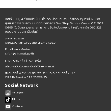
เลขที่ 111 หมู่ 4 ตำบลบ้านใหม่ อำเภอเมืองปทุมธานี จังหวัดปทุมธานี 12000
ศูนย์บริการร่วมสถาบันนิติวิทยาศาสตร์ One Stop Service Center 081 909
0695 (ในวันและเวลาราชการ) งานรับส่งวัตถุพยานสำหรับภาครัฐ 062 323
9000 งานประชาสัมพันธ์
งานสารบรรณ
0892001135 saraban@cifs.mail.go.th
Email Web Master
cifs.it@cifs.mail.go.th
1,979,596 ครั้ง |
1,575 ครั้ง
นโยบายเว็บไซต์สถาบันนิติวิทยาศาสตร์
สงวนสิทธิ์ พ.ศ.2559 ตามพระราชบัญญัติลิขสิทธิ์ 2537
CIFS E-Service 5.1.8 25/09/25
Social Network
Instagram
Tiktok
Youtube