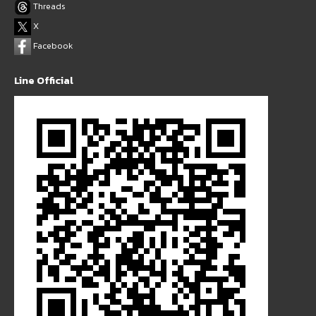
Threads
X
Facebook
Line Official