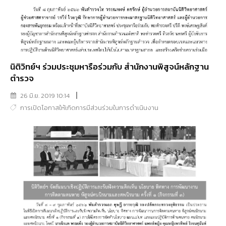
นิติวิทย์ฯ ร่วมประชุมหารือร่วมกับ สำนักงานพิสูจน์หลักฐาน
ตำรวจ
26 มิ.ย. 2019 10:14
การเปิดโอกาสให้เกิดการมีส่วนร่วมในการดำเนินงาน