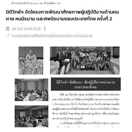
นิติวิทย์ฯ จัดโครงการพัฒนาศักยภาพผู้ปฏิบัติงานด้านคน
หาย คนนิรนาม เเละศพนิรนามของประเทศไทย ครั้งที่ 2
26 มิ.ย. 2019 10:12
การเปิดโอกาสให้เกิดการมีส่วนร่วมในการดำเนินงาน