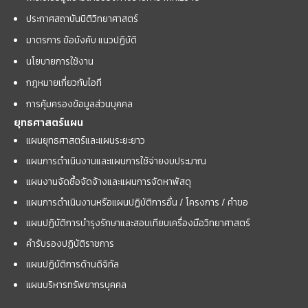
ประกาศสถาบันนิติวิทยาศาสตร์
มาตรการ ข้อบังคับ แนวปฏิบัติ
นโยบายการใช้งาน
กฎหมายเกี่ยวกับไอที
การคุ้มครองข้อมูลส่วนบุคคล
ยุทธศาสตร์แผน
แผนยุทธศาสตร์และแผนระยะยาว
แผนการดำเนินงานและแผนการใช้จ่ายงบประมาณ
แผนงานจัดซื้อจัดจ้างและแผนการจัดหาพัสดุ
แผนการดำเนินงานหรือแผนปฏิบัติการอื่น / โครงการ / คำขอ
แผนปฏิบัติการบำรุงรักษาและสอบเทียบเครื่องมือวิทยาศาสตร์
คำรับรองปฏิบัติราชการ
แผนปฏิบัติการด้านดิจิทัล
แผนบริหารทรัพยากรบุคคล