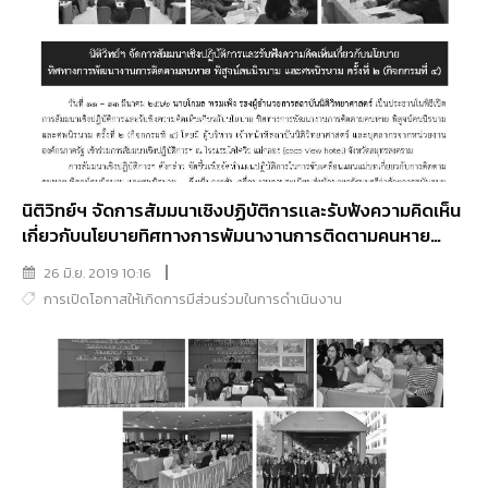
นิติวิทย์ฯ จัดการสัมมนาเชิงปฏิบัติการเเละรับฟังความคิดเห็น
เกี่ยวกับนโยบายทิศทางการพัมนางานการติดตามคนหาย
พิสูจน์คนนิรนาม เเละศพนิรนาม ครั้งที่ 2 (กิจกรรมที่ 4)
26 มิ.ย. 2019 10:16
การเปิดโอกาสให้เกิดการมีส่วนร่วมในการดำเนินงาน