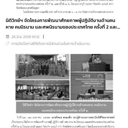
นิติวิทย์ฯ จัดโครงการพัฒนาศักยภาพผู้ปฏิบัติงานด้านคน
หาย คนนิรนาม เเละศพนิรนามของประเทศไทย ครั้งที่ 2 เเละ
ครั้งที่ 3
26 มิ.ย. 2019 10:12
การเปิดโอกาสให้เกิดการมีส่วนร่วมในการดำเนินงาน