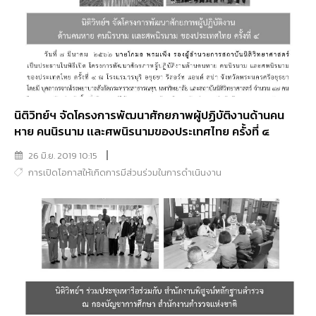
นิติวิทย์ฯ จัดโครงการพัฒนาศักยภาพผู้ปฏิบัติงานด้านคน
หาย คนนิรนาม เเละศพนิรนามของประเทศไทย ครั้งที่ ๔
26 มิ.ย. 2019 10:15
การเปิดโอกาสให้เกิดการมีส่วนร่วมในการดำเนินงาน