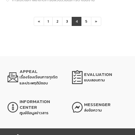
«
1
2
3
4
5
»
APPEAL
EVALUATION
เรื่องร้องเรียนการทุจริต
แบบสอบถาม
และประพฤติมิชอบ
INFORMATION
MESSENGER
CENTER
ส่งข้อความ
ศูนย์ข้อมูลข่าวสาร