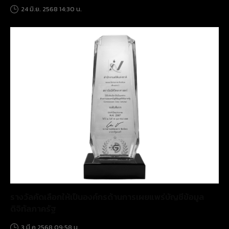
24 มิ.ย. 2568 14:30 น.
รางวัลคัดเลือกให้เป็นองค์กรด้านการเผยแพร่บัญชีข้อมูล
ดิจิทัลภาครัฐ
3 มี.ค 2568 09:58 น.