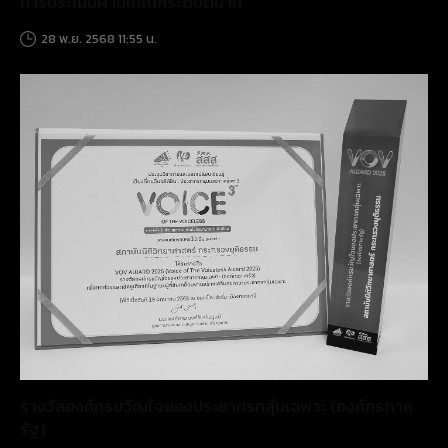
การประเมินผ่านเกณฑ์ระดับดีมาก
28 พ.ย. 2568 11:55 น.
รางวัลองค์กรขวัญใจของประชากรกลุ่มเฉพาะ (องค์กรภาค
รัฐ)