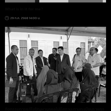
What is in it for me?
29 ก.ค. 2568 14:00 น.
กิจกรรมการแก้ไขปัญหาบุคคลไม่มีสถานะทางทะเบียนราษฎร