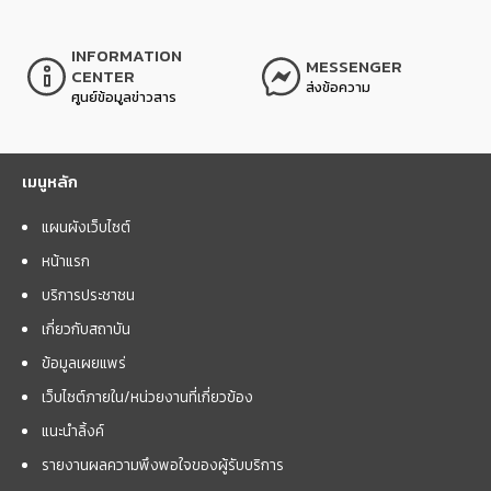
INFORMATION
MESSENGER
CENTER
ส่งข้อความ
ศูนย์ข้อมูลข่าวสาร
เมนูหลัก
แผนผังเว็บไซต์
หน้าแรก
บริการประชาชน
เกี่ยวกับสถาบัน
ข้อมูลเผยแพร่
เว็บไซต์ภายใน/หน่วยงานที่เกี่ยวข้อง
แนะนำลิ้งค์
รายงานผลความพึงพอใจของผู้รับบริการ