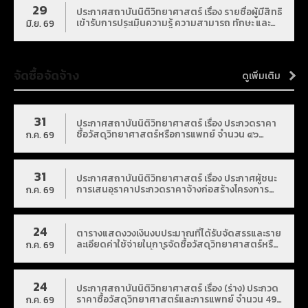
29
ประกาศสถาบันนิติวิทยาศาสตร์ เรื่อง รายชื่อผู้มีสิทธิ
เข้ารับการประเมินความรู้ ความสามารถ ทักษะ และ
มิ.ย. 69
สมรรถนะ ครั้งที่ 1 (สอบข้อเขียน) และกำหนดวัน เวลา
สถานที่ ในการประเมินเพื่อเลือกสรรบุคคลเป็น
พนักงานราชการทั่วไป
จัดซื้อจัดจ้าง
ดูเพิ่มเติม
31
ประกาศสถาบันนิติวิทยาศาสตร์ เรื่อง ประกวดราคา
ซื้อวัสดุวิทยาศาสตร์หรือการแพทย์ จำนวน ๔๖
ก.ค. 69
รายการ ด้วยวิธีประกวดราคาอิเล็กทรอนิกส์ (e-
bidding)
31
ประกาศสถาบันนิติวิทยาศาสตร์ เรื่อง ประกาศผู้ชนะ
การเสนอราคาประกวดราคาจ้างก่อสร้างโครงการ
ก.ค. 69
ก่อสร้างรั้วกำแพงกันดินสถาบันนิติวิทยาศาสตร์
ด้วยวิธีประกวดราคาอิเล็กทรอนิกส์ (e-bidding)
24
ตารางแสดงวงเงินงบประมาณที่ได้รับจัดสรรและราย
ละเอียดค่าใช้จ่ายในการจัดซื้อวัสดุวิทยาศาสตร์หรือ
ก.ค. 69
การแพทย์ การจัดซื้อน้ำยาตรวจพิสูจน์สาร
พันธุกรรมบุคคล จำนวน 38 รายการ
24
ประกาศสถาบันนิติวิทยาศาสตร์ เรื่อง (ร่าง) ประกวด
ราคาซื้อวัสดุวิทยาศาสตร์และการแพทย์ จำนวน 49
ก.ค. 69