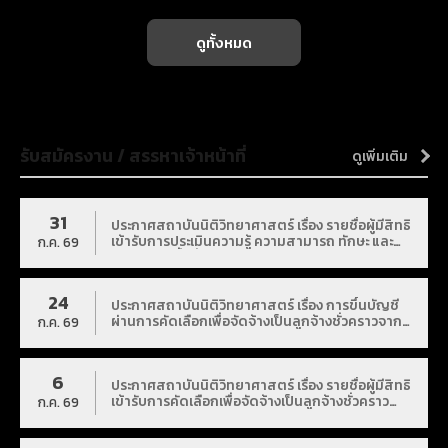
ดูทั้งหมด
รับสมัครงาน / สรรหาเจ้าหน้าที่
ดูเพิ่มเติม
31
ประกาศสถาบันนิติวิทยาศาสตร์ เรื่อง รายชื่อผู้มีสิทธิ
เข้ารับการประเมินความรู้ ความสามารถ ทักษะ และ
ก.ค. 69
สมรรถนะครั้งที่ ๒ (สอบสัมภาษณ์) และกำหนดวัน
เวลา สถานที่ในการประเมิน เพื่อเลือกสรรบุคคลเป็น
พนักงานราชการทั่วไป
24
ประกาศสถาบันนิติวิทยาศาสตร์ เรื่อง การขึ้นบัญชี
ผ่านการคัดเลือกเพื่อจัดจ้างเป็นลูกจ้างชั่วคราวจาก
ก.ค. 69
เงินนอกงบประมาณ ตำแหน่งนักนิติวิทยาศาสตร์
6
ประกาศสถาบันนิติวิทยาศาสตร์ เรื่อง รายชื่อผู้มีสิทธิ
เข้ารับการคัดเลือกเพื่อจัดจ้างเป็นลูกจ้างชั่วคราว
ก.ค. 69
จากเงินนอกงบประมาณ ตำแหน่งนักนิติวิทยาศาสตร์
และกำหนดวัน เวลา และสถานที่ในการคัดเลือก