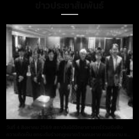
ข่าวประชาสัมพันธ์
วันที่ 4 สิงหาคม 2569 สถาบันนิติวิทยาศาสตร์ร่วมรับฟัง
ความคิดเห็น ยกระดับร่างกฎหมายด้านคนหาย คนนิรนาม และ