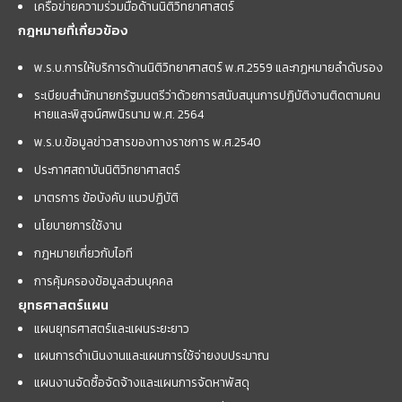
เครือข่ายความร่วมมือด้านนิติวิทยาศาสตร์
กฎหมายที่เกี่ยวข้อง
พ.ร.บ.การให้บริการด้านนิติวิทยาศาสตร์ พ.ศ.2559 และกฏหมายลำดับรอง
ระเบียบสำนักนายกรัฐมนตรีว่าด้วยการสนับสนุนการปฏิบัติงานติดตามคน
หายและพิสูจน์ศพนิรนาม พ.ศ. 2564
พ.ร.บ.ข้อมูลข่าวสารของทางราชการ พ.ศ.2540
ประกาศสถาบันนิติวิทยาศาสตร์
มาตรการ ข้อบังคับ แนวปฏิบัติ
นโยบายการใช้งาน
กฎหมายเกี่ยวกับไอที
การคุ้มครองข้อมูลส่วนบุคคล
ยุทธศาสตร์แผน
แผนยุทธศาสตร์และแผนระยะยาว
แผนการดำเนินงานและแผนการใช้จ่ายงบประมาณ
แผนงานจัดซื้อจัดจ้างและแผนการจัดหาพัสดุ