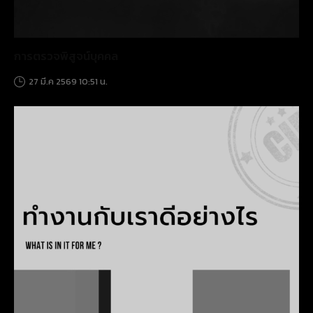
การตรวจพิสูจน์บุคคล
27 มี.ค 2569 10:51 น.