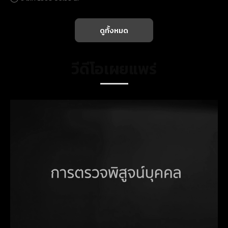
ดูทั้งหมด
วีดีโอเผยแพร่