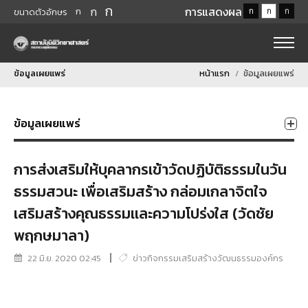
ก
ก
การแสดงผล
ก
ก
ก
ก
ขนาดตัวอักษร
ข้อมูลเผยแพร่
หน้าแรก
ข้อมูลเผยแพร่
ข้อมูลเผยแพร่
การส่งเสริมให้บุคลากรเข้าวัดปฏิบัติธรรมในวัน
ธรรมสวนะ เพื่อเสริมสร้าง กล่อมเกลาจิตใจ
เสริมสร้างคุณธรรมเเละความโปร่งใส (วัดชัย
พฤกษมาลา)
22 มิ.ย. 2020 02:45
ข่าวกิจกรรมเสริมสร้างวัฒนธรรมองค์กร