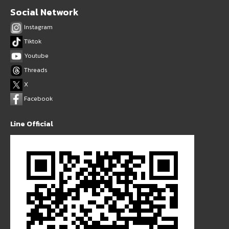
Social Network
Instagram
Tiktok
Youtube
Threads
X
Facebook
Line Official