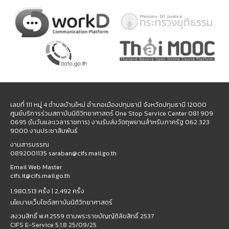
เลขที่ 111 หมู่ 4 ตำบลบ้านใหม่ อำเภอเมืองปทุมธานี จังหวัดปทุมธานี 12000
ศูนย์บริการร่วมสถาบันนิติวิทยาศาสตร์ One Stop Service Center 081 909
0695 (ในวันและเวลาราชการ) งานรับส่งวัตถุพยานสำหรับภาครัฐ 062 323
9000 งานประชาสัมพันธ์
งานสารบรรณ
0892001135 saraban@cifs.mail.go.th
Email Web Master
cifs.it@cifs.mail.go.th
1,980,513 ครั้ง |
2,492 ครั้ง
นโยบายเว็บไซต์สถาบันนิติวิทยาศาสตร์
สงวนสิทธิ์ พ.ศ.2559 ตามพระราชบัญญัติลิขสิทธิ์ 2537
CIFS E-Service 5.1.8 25/09/25