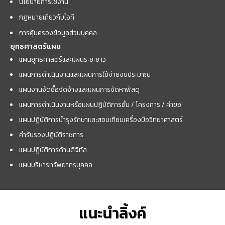
นโยบายการใช้งาน
กฎหมายเกี่ยวกับไอที
การคุ้มครองข้อมูลส่วนบุคคล
ยุทธศาสตร์แผน
แผนยุทธศาสตร์และแผนระยะยาว
แผนการดำเนินงานและแผนการใช้จ่ายงบประมาณ
แผนงานจัดซื้อจัดจ้างและแผนการจัดหาพัสดุ
แผนการดำเนินงานหรือแผนปฏิบัติการอื่น / โครงการ / คำขอ
แผนปฏิบัติการบำรุงรักษาและสอบเทียบเครื่องมือวิทยาศาสตร์
คำรับรองปฏิบัติราชการ
แผนปฏิบัติการด้านดิจิทัล
แผนบริหารทรัพยากรบุคคล
แนะนำลิ้งค์