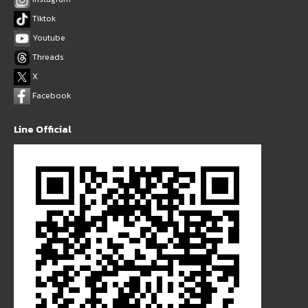
Tiktok
Youtube
Threads
X
Facebook
Line Official