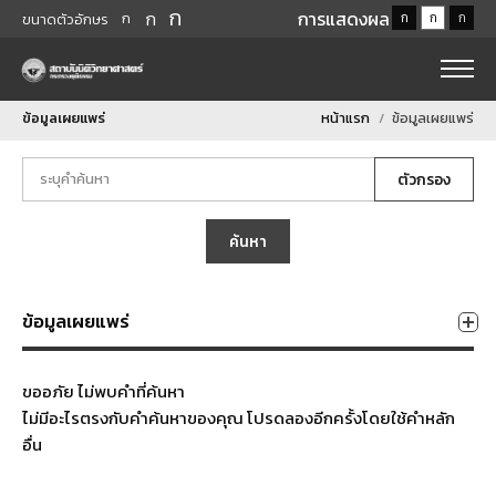
ก
ก
การแสดงผล
ก
ก
ก
ก
ขนาดตัวอักษร
ข้อมูลเผยแพร่
หน้าแรก
ข้อมูลเผยแพร่
ตัวกรอง
ค้นหา
ข้อมูลเผยแพร่
ขออภัย ไม่พบคำที่ค้นหา
ไม่มีอะไรตรงกับคำค้นหาของคุณ โปรดลองอีกครั้งโดยใช้คำหลัก
อื่น