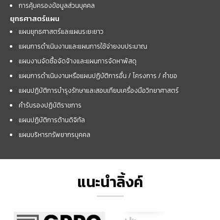
การคุ้มครองข้อมูลส่วนบุคคล
ยุทธศาสตร์แผน
แผนยุทธศาสตร์และแผนระยะยาว
แผนการดำเนินงานและแผนการใช้จ่ายงบประมาณ
แผนงานจัดซื้อจัดจ้างและแผนการจัดหาพัสดุ
แผนการดำเนินงานหรือแผนปฏิบัติการอื่น / โครงการ / คำขอ
แผนปฏิบัติการบำรุงรักษาและสอบเทียบเครื่องมือวิทยาศาสตร์
คำรับรองปฏิบัติราชการ
แผนปฏิบัติการด้านดิจิทัล
แผนบริหารทรัพยากรบุคคล
แนะนำลิ้งค์