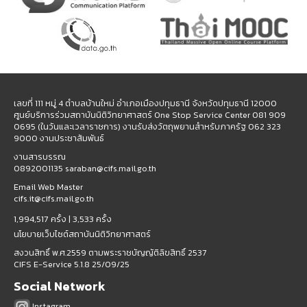
เลขที่ 111 หมู่ 4 ตำบลบ้านใหม่ อำเภอเมืองปทุมธานี จังหวัดปทุมธานี 12000
ศูนย์บริการร่วมสถาบันนิติวิทยาศาสตร์ One Stop Service Center 081 909
0695 (ในวันและเวลาราชการ) งานรับส่งวัตถุพยานสำหรับภาครัฐ 062 323
9000 งานประชาสัมพันธ์
งานสารบรรณ
0892001135 saraban@cifs.mail.go.th
Email Web Master
cifs.it@cifs.mail.go.th
1,994,517 ครั้ง |
3,533 ครั้ง
นโยบายเว็บไซต์สถาบันนิติวิทยาศาสตร์
สงวนสิทธิ์ พ.ศ.2559 ตามพระราชบัญญัติลิขสิทธิ์ 2537
CIFS E-Service 5.1.8 25/09/25
Social Network
Instagram