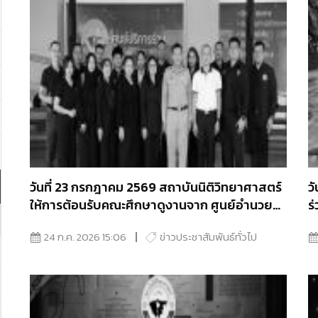
วันที่ 23 กรกฎาคม 2569 สถาบันนิติวิทยาศาสตร์
ว
ให้การต้อนรับคณะศึกษาดูงานจาก ศูนย์อำนวย
ร
การรักษาผลประโยชน์ของชาติทางทะเล (ศรชล)
“
24 ก.ค. 2026 15:06
ข่าวประชาสัมพันธ์ทั่วไป
เ