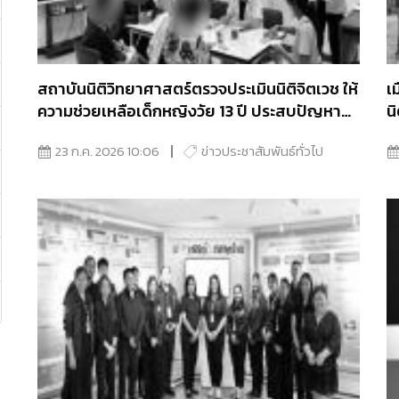
สถาบันนิติวิทยาศาสตร์ตรวจประเมินนิติจิตเวช ให้
เ
ความช่วยเหลือเด็กหญิงวัย 13 ปี ประสบปัญหา
น
ภาวะวิกฤต
ต
23 ก.ค. 2026 10:06
ข่าวประชาสัมพันธ์ทั่วไป
ป
จ