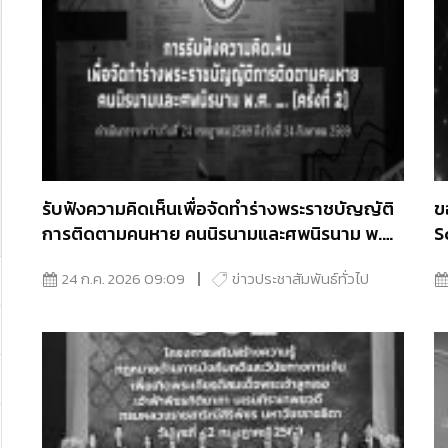
รับฟังความคิดเห็นเพื่อจัดทำร่างพระราชบัญญัติ
ข
การติดตามคนหาย คนนิรนามและศพนิรนาม พ.ศ.
S
…. (ครั้งที่ 2)
S
24 ก.ค. 2026 09:09
ข่าวประชาสัมพันธ์ทั่วไป