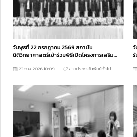
วันพุธที่ 22 กรกฎาคม 2569 สถาบัน
ว
นิติวิทยาศาสตร์เข้าร่วมพิธีเปิดโครงการเสริม
ร
สร้างความรู้กฎหมายด้านการบังคับคดีและวินัย
พ
23 ก.ค. 2026 10:09
ข่าวประชาสัมพันธ์ทั่วไป
ทางการเงิน เพื่อเทิดพระเกียรติสมเด็จพระเจ้า
ลูกเธอ เจ้าฟ้าพัชรกิติยาภาฯ