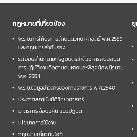
กฎหมายที่เกี่ยวข้อง
ย
พ.ร.บ.การให้บริการด้านนิติวิทยาศาสตร์ พ.ศ.2559
และกฏหมายลำดับรอง
ระเบียบสำนักนายกรัฐมนตรีว่าด้วยการสนับสนุน
การปฏิบัติงานติดตามคนหายและพิสูจน์ศพนิรนาม
พ.ศ. 2564
พ.ร.บ.ข้อมูลข่าวสารของทางราชการ พ.ศ.2540
ประกาศสถาบันนิติวิทยาศาสตร์
มาตรการ ข้อบังคับ แนวปฏิบัติ
นโยบายการใช้งาน
กฎหมายเกี่ยวกับไอที