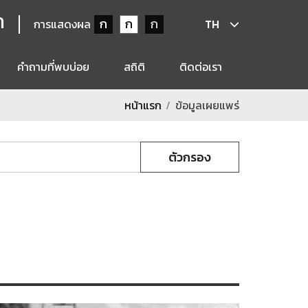
ก
ก
ก
ก
การแสดงผล
TH
คำถามที่พบบ่อย
สถิติ
ติดต่อเรา
หน้าแรก
ข้อมูลเผยแพร่
ตัวกรอง