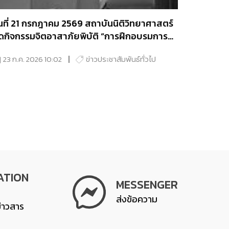
ันที่ 21 กรกฎาคม 2569 สถาบันนิติวิทยาศาสตร์
ัดกิจกรรมจิตอาสาภัยพิบัติ “การฝึกอบรมการ
ฐมพยาบาลและการช่วยชีวิตขั้นพื้นฐาน (CPR)
23 ก.ค. 2026 10:02
ข่าวประชาสัมพันธ์ทั่วไป
ละการใช้เครื่องกระตุกหัวใจไฟฟ้าอัตโนมัติ
AED)”
ATION
MESSENGER
ส่งข้อความ
ข่าวสาร