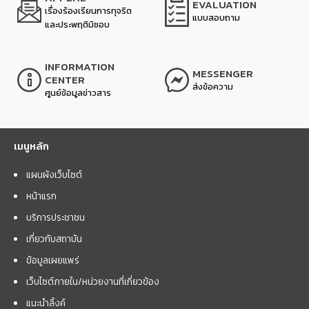
EVALUATION
เรื่องร้องเรียนการทุจริต
แบบสอบถาม
และประพฤติมิชอบ
INFORMATION
MESSENGER
CENTER
ส่งข้อความ
ศูนย์ข้อมูลข่าวสาร
เมนูหลัก
แผนผังเว็บไซต์
หน้าแรก
บริการประชาชน
เกี่ยวกับสถาบัน
ข้อมูลเผยแพร่
เว็บไซต์ภายใน/หน่วยงานที่เกี่ยวข้อง
แนะนำลิ้งค์