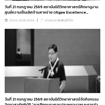
วันที่ 21 กรกฎาคม 2569 สถาบันนิติวิทยาศาสตร์ศึกษาดูงาน
ศูนย์ความเป็นเลิศด้านสาหร่าย (Algae Excellence
Center: ALEC) พัฒนาแนวทางตรวจพิสูจน์หลักฐานทางพืช
23 ก.ค. 2026 10:04
ข่าวประชาสัมพันธ์ทั่วไป
ในงานนิติวิทยาศาสตร์
วันที่ 21 กรกฎาคม 2569 สถาบันนิติวิทยาศาสตร์จัดกิจกรรม
จิตอาสาภัยพิบัติ “การฝึกอบรมการปฐมพยาบาลและการช่วย