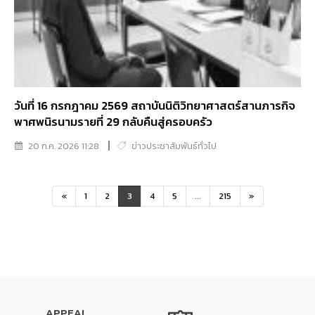
วันที่ 16 กรกฎาคม 2569 สถาบันนิติวิทยาศาสตร์สานภารกิจ
พาศพนิรนามรายที่ 29 กลับคืนสู่ครอบครัว
20 ก.ค. 2026 11:28
ข่าวประชาสัมพันธ์ทั่วไป
«
1
2
3
4
5
...
215
»
APPEAL