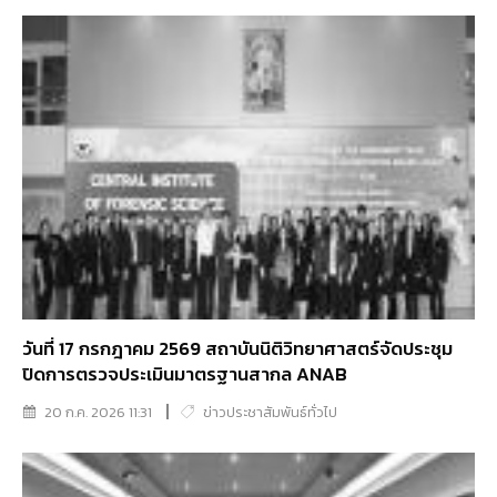
วันที่ 17 กรกฎาคม 2569 สถาบันนิติวิทยาศาสตร์จัดประชุม
ปิดการตรวจประเมินมาตรฐานสากล ANAB
20 ก.ค. 2026 11:31
ข่าวประชาสัมพันธ์ทั่วไป