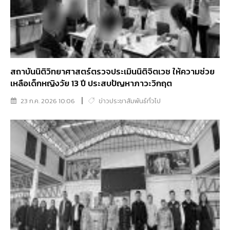
สถาบันนิติวิทยาศาสตร์ตรวจประเมินนิติจิตเวช ให้ความช่วย
เหลือเด็กหญิงวัย 13 ปี ประสบปัญหาภาวะวิกฤต
23 ก.ค. 2026 10:06
ข่าวประชาสัมพันธ์ทั่วไป