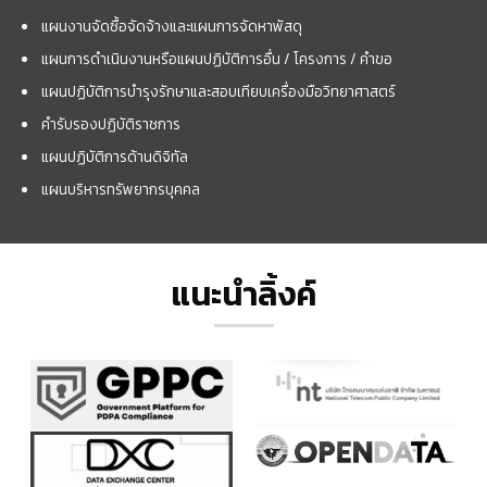
แผนงานจัดซื้อจัดจ้างและแผนการจัดหาพัสดุ
แผนการดำเนินงานหรือแผนปฏิบัติการอื่น / โครงการ / คำขอ
แผนปฏิบัติการบำรุงรักษาและสอบเทียบเครื่องมือวิทยาศาสตร์
คำรับรองปฏิบัติราชการ
แผนปฏิบัติการด้านดิจิทัล
แผนบริหารทรัพยากรบุคคล
แนะนำลิ้งค์