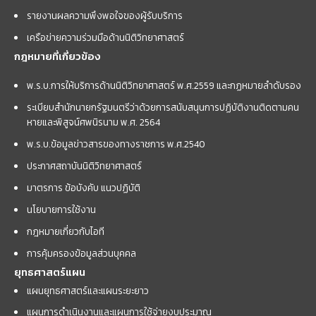
รายงานผลความพึงพอใจของผู้รับบริการ
เครือข่ายความร่วมมือด้านนิติวิทยาศาสตร์
กฎหมายที่เกี่ยวข้อง
พ.ร.บ.การให้บริการด้านนิติวิทยาศาสตร์ พ.ศ.2559 และกฏหมายลำดับรอง
ระเบียบสำนักนายกรัฐมนตรีว่าด้วยการสนับสนุนการปฏิบัติงานติดตามคน
หายและพิสูจน์ศพนิรนาม พ.ศ. 2564
พ.ร.บ.ข้อมูลข่าวสารของทางราชการ พ.ศ.2540
ประกาศสถาบันนิติวิทยาศาสตร์
มาตรการ ข้อบังคับ แนวปฏิบัติ
นโยบายการใช้งาน
กฎหมายเกี่ยวกับไอที
การคุ้มครองข้อมูลส่วนบุคคล
ยุทธศาสตร์แผน
แผนยุทธศาสตร์และแผนระยะยาว
แผนการดำเนินงานและแผนการใช้จ่ายงบประมาณ