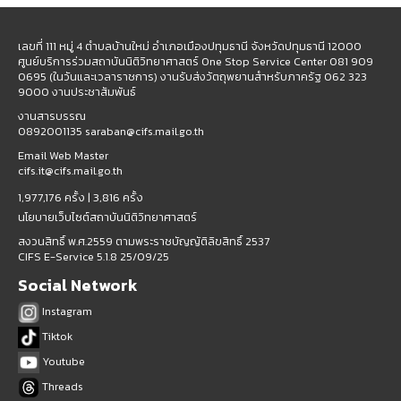
เลขที่ 111 หมู่ 4 ตำบลบ้านใหม่ อำเภอเมืองปทุมธานี จังหวัดปทุมธานี 12000
ศูนย์บริการร่วมสถาบันนิติวิทยาศาสตร์ One Stop Service Center 081 909
0695 (ในวันและเวลาราชการ) งานรับส่งวัตถุพยานสำหรับภาครัฐ 062 323
9000 งานประชาสัมพันธ์
งานสารบรรณ
0892001135 saraban@cifs.mail.go.th
Email Web Master
cifs.it@cifs.mail.go.th
1,977,176 ครั้ง |
3,816 ครั้ง
นโยบายเว็บไซต์สถาบันนิติวิทยาศาสตร์
สงวนสิทธิ์ พ.ศ.2559 ตามพระราชบัญญัติลิขสิทธิ์ 2537
CIFS E-Service 5.1.8 25/09/25
Social Network
Instagram
Tiktok
Youtube
Threads