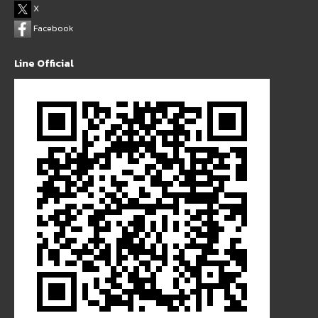
X
Facebook
Line Official