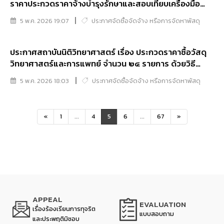
ราคาประกวดราคาจ้างบำรุงรักษาและสอบเทียบเครื่องมือ
วิทยาศาสตร์ จำนวน ๒ รายการ ด้วยวิธีประกวดราคา
5 พ.ค. 2026 19:07
ประกาศจัดซื้อจัดจ้าง หรือการจัดหาพัสดุ
อิเล็กทรอนิกส์ (e-bidding)
ประกาศสถาบันนิติวิทยาศาสตร์ เรื่อง ประกวดราคาซื้อวัสดุ
วิทยาศาสตร์และการแพทย์ จำนวน ๒๔ รายการ ด้วยวิธี
ประกวดราคาอิเล็กทรอนิกส์ (e-bidding)
5 พ.ค. 2026 18:03
ประกาศจัดซื้อจัดจ้าง หรือการจัดหาพัสดุ
«
1
...
4
5
6
...
67
»
APPEAL
EVALUATION
เรื่องร้องเรียนการทุจริต
แบบสอบถาม
และประพฤติมิชอบ