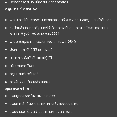
เครือข่ายความร่วมมือด้านนิติวิทยาศาสตร์
กฎหมายที่เกี่ยวข้อง
พ.ร.บ.การให้บริการด้านนิติวิทยาศาสตร์ พ.ศ.2559 และกฏหมายลำดับรอง
ระเบียบสำนักนายกรัฐมนตรีว่าด้วยการสนับสนุนการปฏิบัติงานติดตามคน
หายและพิสูจน์ศพนิรนาม พ.ศ. 2564
พ.ร.บ.ข้อมูลข่าวสารของทางราชการ พ.ศ.2540
ประกาศสถาบันนิติวิทยาศาสตร์
มาตรการ ข้อบังคับ แนวปฏิบัติ
นโยบายการใช้งาน
กฎหมายเกี่ยวกับไอที
การคุ้มครองข้อมูลส่วนบุคคล
ยุทธศาสตร์แผน
แผนยุทธศาสตร์และแผนระยะยาว
แผนการดำเนินงานและแผนการใช้จ่ายงบประมาณ
แผนงานจัดซื้อจัดจ้างและแผนการจัดหาพัสดุ