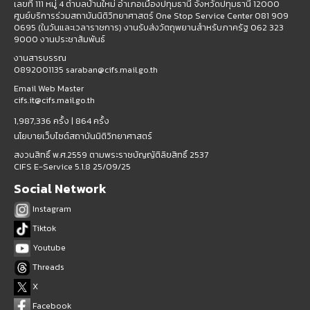
เลขที่ 111 หมู่ 4 ตำบลบ้านใหม่ อำเภอเมืองปทุมธานี จังหวัดปทุมธานี 12000
ศูนย์บริการร่วมสถาบันนิติวิทยาศาสตร์ One Stop Service Center 081 909
0695 (ในวันและเวลาราชการ) งานรับส่งวัตถุพยานสำหรับภาครัฐ 062 323
9000 งานประชาสัมพันธ์
งานสารบรรณ
0892001135 saraban@cifs.mail.go.th
Email Web Master
cifs.it@cifs.mail.go.th
1,987,336 ครั้ง |
864 ครั้ง
นโยบายเว็บไซต์สถาบันนิติวิทยาศาสตร์
สงวนสิทธิ์ พ.ศ.2559 ตามพระราชบัญญัติลิขสิทธิ์ 2537
CIFS E-Service 5.1.8 25/09/25
Social Network
Instagram
Tiktok
Youtube
Threads
X
Facebook