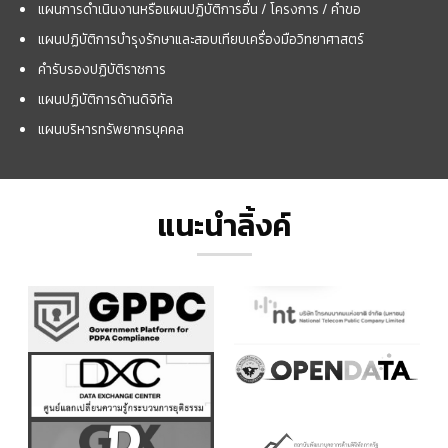
แผนการดำเนินงานหรือแผนปฏิบัติการอื่น / โครงการ / คำขอ
แผนปฏิบัติการบำรุงรักษาและสอบเทียบเครื่องมือวิทยาศาสตร์
คำรับรองปฏิบัติราชการ
แผนปฏิบัติการด้านดิจิทัล
แผนบริหารทรัพยากรบุคคล
แนะนำลิ้งค์