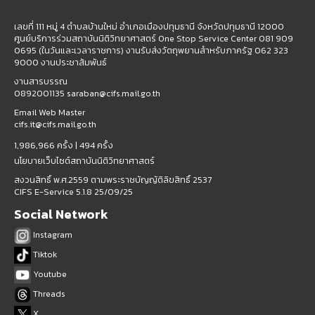
เลขที่ 111 หมู่ 4 ตำบลบ้านใหม่ อำเภอเมืองปทุมธานี จังหวัดปทุมธานี 12000
ศูนย์บริการร่วมสถาบันนิติวิทยาศาสตร์ One Stop Service Center 081 909
0695 (ในวันและเวลาราชการ) งานรับส่งวัตถุพยานสำหรับภาครัฐ 062 323
9000 งานประชาสัมพันธ์
งานสารบรรณ
0892001135 saraban@cifs.mail.go.th
Email Web Master
cifs.it@cifs.mail.go.th
1,986,966 ครั้ง |
494 ครั้ง
นโยบายเว็บไซต์สถาบันนิติวิทยาศาสตร์
สงวนสิทธิ์ พ.ศ.2559 ตามพระราชบัญญัติลิขสิทธิ์ 2537
CIFS E-Service 5.1.8 25/09/25
Social Network
Instagram
Tiktok
Youtube
Threads
X