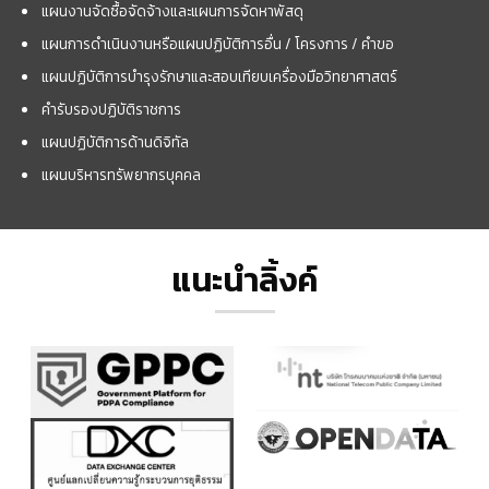
แผนงานจัดซื้อจัดจ้างและแผนการจัดหาพัสดุ
แผนการดำเนินงานหรือแผนปฏิบัติการอื่น / โครงการ / คำขอ
แผนปฏิบัติการบำรุงรักษาและสอบเทียบเครื่องมือวิทยาศาสตร์
คำรับรองปฏิบัติราชการ
แผนปฏิบัติการด้านดิจิทัล
แผนบริหารทรัพยากรบุคคล
แนะนำลิ้งค์