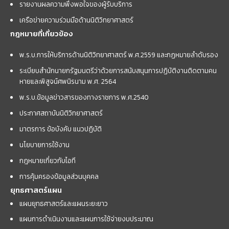
รายงานผลความพึงพอใจของผู้รับบริการ
เครือข่ายความร่วมมือด้านนิติวิทยาศาสตร์
กฎหมายที่เกี่ยวข้อง
พ.ร.บ.การให้บริการด้านนิติวิทยาศาสตร์ พ.ศ.2559 และกฏหมายลำดับรอง
ระเบียบสำนักนายกรัฐมนตรีว่าด้วยการสนับสนุนการปฏิบัติงานติดตามคน
หายและพิสูจน์ศพนิรนาม พ.ศ. 2564
พ.ร.บ.ข้อมูลข่าวสารของทางราชการ พ.ศ.2540
ประกาศสถาบันนิติวิทยาศาสตร์
มาตรการ ข้อบังคับ แนวปฏิบัติ
นโยบายการใช้งาน
กฎหมายเกี่ยวกับไอที
การคุ้มครองข้อมูลส่วนบุคคล
ยุทธศาสตร์แผน
แผนยุทธศาสตร์และแผนระยะยาว
แผนการดำเนินงานและแผนการใช้จ่ายงบประมาณ