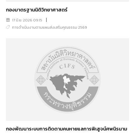
กองมาตรฐานนิติวิทยาศาสตร์
17 มิ.ย. 2026 09:15
การดำเนินงานตามแผนส่งเสริมคุณธรรม 2569
กองพัฒนาระบบการติดตามคนหายแลการพิเสูจน์ศพนิรนาม