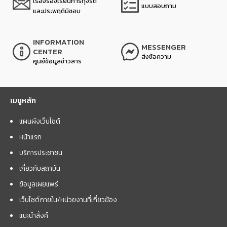
เรื่องร้องเรียนการทุจริต
แบบสอบถาม
และประพฤติมิชอบ
INFORMATION
MESSENGER
CENTER
ส่งข้อความ
ศูนย์ข้อมูลข่าวสาร
เมนูหลัก
แผนผังเว็บไซต์
หน้าแรก
บริการประชาชน
เกี่ยวกับสถาบัน
ข้อมูลเผยแพร่
เว็บไซต์ภายใน/หน่วยงานที่เกี่ยวข้อง
แนะนำลิ้งค์