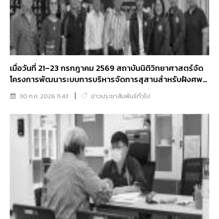
เมื่อวันที่ 21–23 กรกฎาคม 2569 สถาบันนิติวิทยาศาสตร์จัด
โครงการพัฒนาระบบการบริหารจัดการสุสานสำหรับฝังศพ
นิรนามและศพไร้ญาติของประเทศไทย
30 ก.ค. 2026 11:43
ข่าวประชาสัมพันธ์ทั่วไป