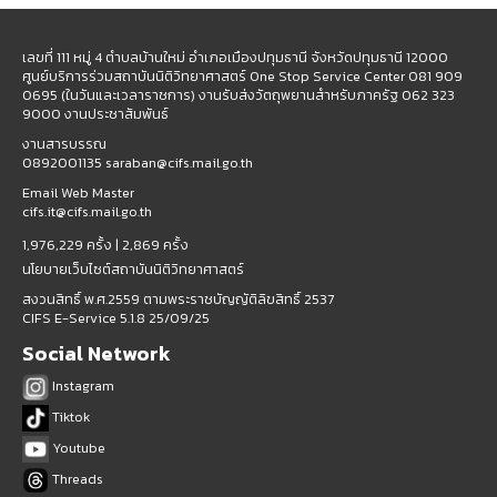
เลขที่ 111 หมู่ 4 ตำบลบ้านใหม่ อำเภอเมืองปทุมธานี จังหวัดปทุมธานี 12000
ศูนย์บริการร่วมสถาบันนิติวิทยาศาสตร์ One Stop Service Center 081 909
0695 (ในวันและเวลาราชการ) งานรับส่งวัตถุพยานสำหรับภาครัฐ 062 323
9000 งานประชาสัมพันธ์
งานสารบรรณ
0892001135 saraban@cifs.mail.go.th
Email Web Master
cifs.it@cifs.mail.go.th
1,976,229 ครั้ง |
2,869 ครั้ง
นโยบายเว็บไซต์สถาบันนิติวิทยาศาสตร์
สงวนสิทธิ์ พ.ศ.2559 ตามพระราชบัญญัติลิขสิทธิ์ 2537
CIFS E-Service 5.1.8 25/09/25
Social Network
Instagram
Tiktok
Youtube
Threads