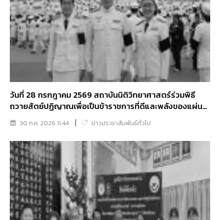
วันที่ 28 กรกฎาคม 2569 สถาบันนิติวิทยาศาสตร์ร่วมพิธี
ถวายสัตย์ปฏิญาณเพื่อเป็นข้าราชการที่ดีและพลังของแผ่น
ดิน เนื่องในโอกาสวันเฉลิมพระชนมพรรษาพระบาทสมเด็จ
30 ก.ค. 2026 11:44
ข่าวประชาสัมพันธ์ทั่วไป
พระเจ้าอยู่หัว 28 กรกฎาคม 2569