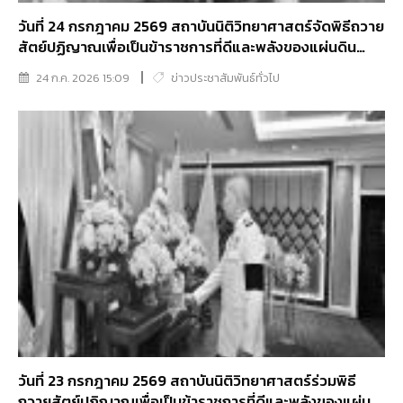
วันที่ 24 กรกฎาคม 2569 สถาบันนิติวิทยาศาสตร์จัดพิธีถวาย
สัตย์ปฏิญาณเพื่อเป็นข้าราชการที่ดีและพลังของแผ่นดิน
พร้อมทั้งร่วมลงนามถวายพระพรชัยมงคล พระบาทสมเด็จ
24 ก.ค. 2026 15:09
ข่าวประชาสัมพันธ์ทั่วไป
พระเจ้าอยู่หัว เนื่องในโอกาสวันเฉลิมพระชนมพรรษา 28
กรกฎาคม 2569
วันที่ 23 กรกฎาคม 2569 สถาบันนิติวิทยาศาสตร์ร่วมพิธี
ถวายสัตย์ปฏิญาณเพื่อเป็นข้าราชการที่ดีและพลังของแผ่น