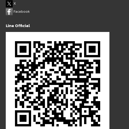
X
Facebook
Line Official