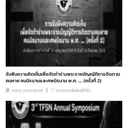
รับฟังความคิดเห็นเพื่อจัดทำร่างพระราชบัญญัติการติดตาม
คนหาย คนนิรนามและศพนิรนาม พ.ศ. …. (ครั้งที่ 2)
24 ก.ค. 2026 09:09
ข่าวประชาสัมพันธ์ทั่วไป