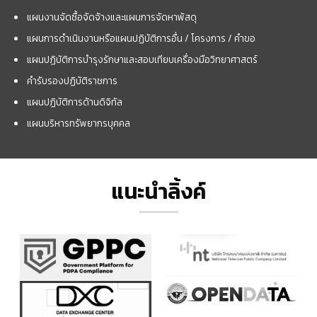
แผนงานจัดซื้อจัดจ้างและแผนการจัดหาพัสดุ
แผนการดำเนินงานหรือแผนปฏิบัติการอื่น / โครงการ / คำขอ
แผนปฏิบัติการบำรุงรักษาและสอบเทียบเครื่องมือวิทยาศาสตร์
คำรับรองปฏิบัติราชการ
แผนปฏิบัติการด้านดิจิทัล
แผนบริหารทรัพยากรบุคคล
แนะนำลิ้งค์