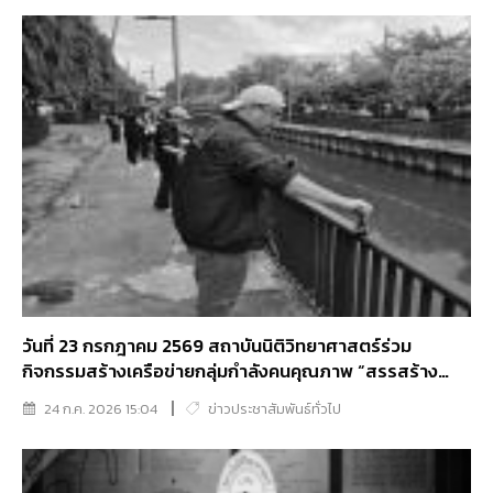
วันที่ 23 กรกฎาคม 2569 สถาบันนิติวิทยาศาสตร์ร่วม
กิจกรรมสร้างเครือข่ายกลุ่มกําลังคนคุณภาพ “สรรสร้าง
สีสันปลุกพลังจิตอาสา พัฒนาคลองเปรมประชากร”
24 ก.ค. 2026 15:04
ข่าวประชาสัมพันธ์ทั่วไป