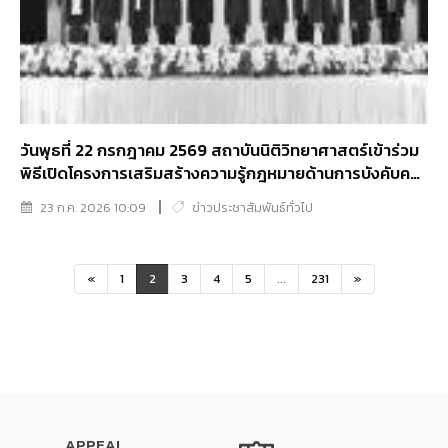
วันพุธที่ 22 กรกฎาคม 2569 สถาบันนิติวิทยาศาสตร์เข้าร่วม
พิธีเปิดโครงการเสริมสร้างความรู้กฎหมายด้านการบังคับคดี
และวินัยทางการเงิน เพื่อเทิดพระเกียรติสมเด็จพระเจ้าลูกเธอ
23 ก.ค. 2026 10:09
ข่าวประชาสัมพันธ์ทั่วไป
เจ้าฟ้าพัชรกิติยาภาฯ
«
1
2
3
4
5
...
231
»
APPEAL