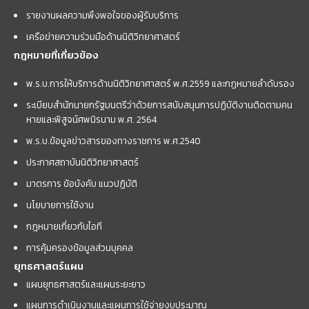
รายงานผลความพึงพอใจของผู้รับบริการ
เครือข่ายความร่วมมือด้านนิติวิทยาศาสตร์
กฎหมายที่เกี่ยวข้อง
พ.ร.บ.การให้บริการด้านนิติวิทยาศาสตร์ พ.ศ.2559 และกฏหมายลำดับรอง
ระเบียบสำนักนายกรัฐมนตรีว่าด้วยการสนับสนุนการปฏิบัติงานติดตามคน
หายและพิสูจน์ศพนิรนาม พ.ศ. 2564
พ.ร.บ.ข้อมูลข่าวสารของทางราชการ พ.ศ.2540
ประกาศสถาบันนิติวิทยาศาสตร์
มาตรการ ข้อบังคับ แนวปฏิบัติ
นโยบายการใช้งาน
กฎหมายเกี่ยวกับไอที
การคุ้มครองข้อมูลส่วนบุคคล
ยุทธศาสตร์แผน
แผนยุทธศาสตร์และแผนระยะยาว
แผนการดำเนินงานและแผนการใช้จ่ายงบประมาณ