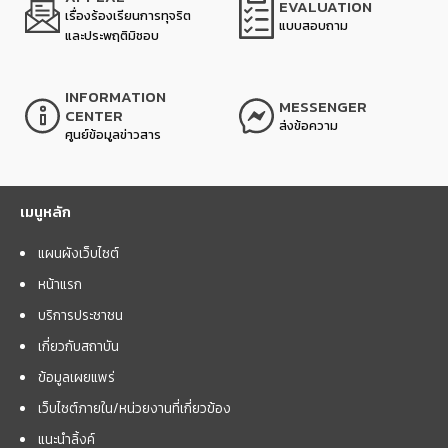
EVALUATION
เรื่องร้องเรียนการทุจริต
แบบสอบถาม
และประพฤติมิชอบ
INFORMATION
MESSENGER
CENTER
ส่งข้อความ
ศูนย์ข้อมูลข่าวสาร
เมนูหลัก
แผนผังเว็บไซต์
หน้าแรก
บริการประชาชน
เกี่ยวกับสถาบัน
ข้อมูลเผยแพร่
เว็บไซต์ภายใน/หน่วยงานที่เกี่ยวข้อง
แนะนำลิ้งค์