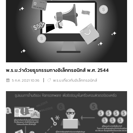
พ.ร.บ.ว่าด้วยธุุรกรรมทางอิเล็กทรอนิกส์ พ.ศ. 2544
5 ก.ค. 2021 10:36
พ.ร.บ.เกี่ยวกับอิเล็กทรอนิกส์