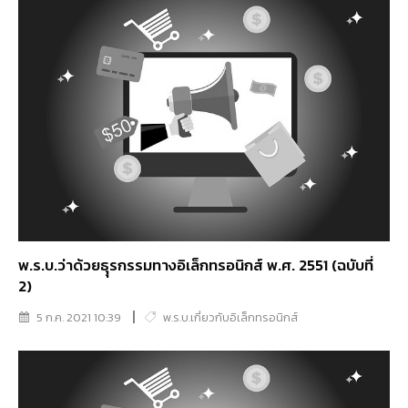
พ.ร.บ.ว่าด้วยธุุรกรรมทางอิเล็กทรอนิกส์ พ.ศ. 2551 (ฉบับที่
2)
5 ก.ค. 2021 10:39
พ.ร.บ.เกี่ยวกับอิเล็กทรอนิกส์