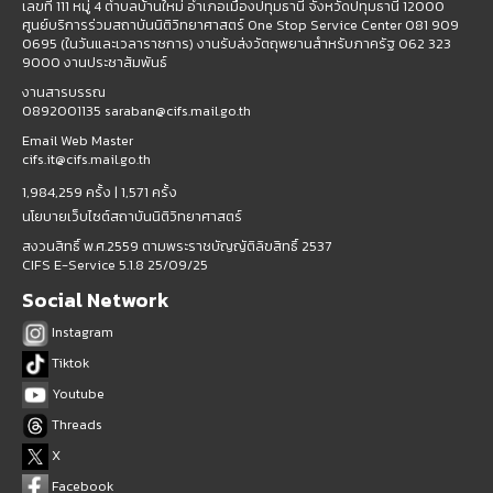
เลขที่ 111 หมู่ 4 ตำบลบ้านใหม่ อำเภอเมืองปทุมธานี จังหวัดปทุมธานี 12000
ศูนย์บริการร่วมสถาบันนิติวิทยาศาสตร์ One Stop Service Center 081 909
0695 (ในวันและเวลาราชการ) งานรับส่งวัตถุพยานสำหรับภาครัฐ 062 323
9000 งานประชาสัมพันธ์
งานสารบรรณ
0892001135 saraban@cifs.mail.go.th
Email Web Master
cifs.it@cifs.mail.go.th
1,984,259 ครั้ง |
1,571 ครั้ง
นโยบายเว็บไซต์สถาบันนิติวิทยาศาสตร์
สงวนสิทธิ์ พ.ศ.2559 ตามพระราชบัญญัติลิขสิทธิ์ 2537
CIFS E-Service 5.1.8 25/09/25
Social Network
Instagram
Tiktok
Youtube
Threads
X
Facebook