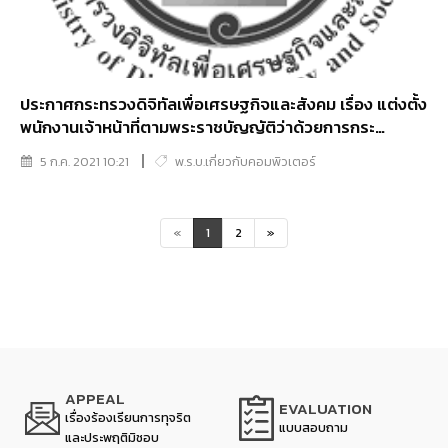
ประกาศกระทรวงดิจิทัลเพื่อเศรษฐกิจและสังคม เรื่อง แต่งตั้ง
พนักงานเจ้าหน้าที่ตามพระราชบัญญัติว่าด้วยการกระ
ทำความผิดเกี่ยวกับคอมพิวเตอร์ พ.ศ. 2550 และที่แก้ไขเพิ่ม
5 ก.ค. 2021 10:21
พ.ร.บ.เกี่ยวกับคอมพิวเตอร์
เติม (ฉบับที่ 12)
«
1
2
»
APPEAL
EVALUATION
เรื่องร้องเรียนการทุจริต
แบบสอบถาม
และประพฤติมิชอบ