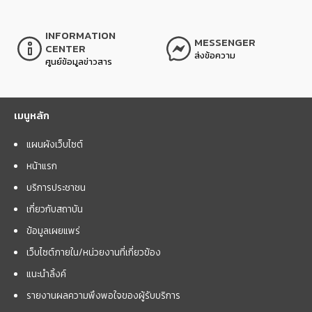
INFORMATION
MESSENGER
CENTER
ส่งข้อความ
ศูนย์ข้อมูลข่าวสาร
เมนูหลัก
แผนผังเว็บไซต์
หน้าแรก
บริการประชาชน
เกี่ยวกับสถาบัน
ข้อมูลเผยแพร่
เว็บไซต์ภายใน/หน่วยงานที่เกี่ยวข้อง
แนะนำลิ้งค์
รายงานผลความพึงพอใจของผู้รับบริการ