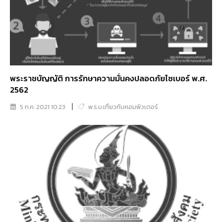
พระราชบัญญัติ การรักษาความมั่นคงปลอดภัยไซเบอร์ พ.ศ.
2562
5 ก.ค. 2021 10:23
พ.ร.บ.เกี่ยวกับคอมพิวเตอร์