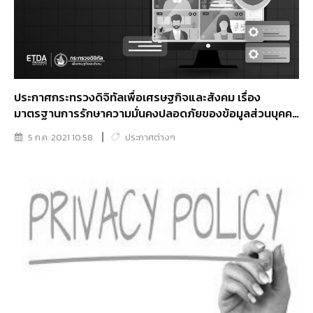
ประกาศกระทรวงดิจิทัลเพื่อเศรษฐกิจและสังคม เรื่อง
มาตรฐานการรักษาความมั่นคงปลอดภัยของข้อมูลส่วนบุคคล
พ.ศ. 2563
5 ก.ค. 2021 10:58
ประกาศต่างๆ