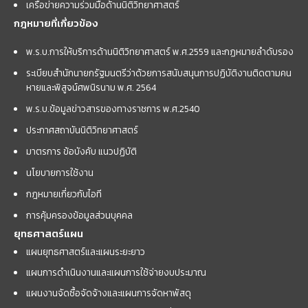
เครือข่ายความร่วมมือด้านนิติวิทยาศาสตร์
กฎหมายที่เกี่ยวข้อง
พ.ร.บ.การให้บริการด้านนิติวิทยาศาสตร์ พ.ศ.2559 และกฏหมายลำดับรอง
ระเบียบสำนักนายกรัฐมนตรีว่าด้วยการสนับสนุนการปฏิบัติงานติดตามคน
หายและพิสูจน์ศพนิรนาม พ.ศ. 2564
พ.ร.บ.ข้อมูลข่าวสารของทางราชการ พ.ศ.2540
ประกาศสถาบันนิติวิทยาศาสตร์
มาตรการ ข้อบังคับ แนวปฏิบัติ
นโยบายการใช้งาน
กฎหมายเกี่ยวกับไอที
การคุ้มครองข้อมูลส่วนบุคคล
ยุทธศาสตร์แผน
แผนยุทธศาสตร์และแผนระยะยาว
แผนการดำเนินงานและแผนการใช้จ่ายงบประมาณ
แผนงานจัดซื้อจัดจ้างและแผนการจัดหาพัสดุ