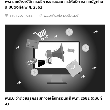
พระราชบัญญัติการบริหารงานและการให้บริการภาครัฐผ่าน
ระบบดิจิทัล พ.ศ. 2562
5 ก.ค. 2021 10:56
พ.ร.บ.เกี่ยวกับคอมพิวเตอร์
พ.ร.บ.ว่าด้วยธุุรกรรมทางอิเล็กทรอนิกส์ พ.ศ. 2562 (ฉบับที่
4)