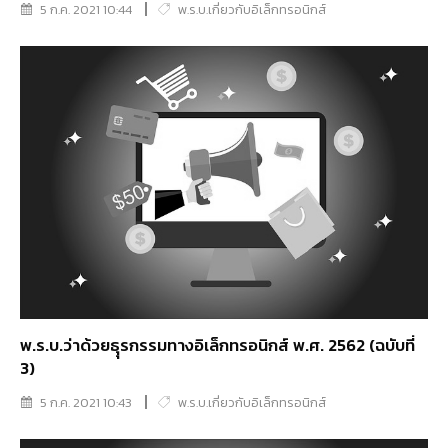
5 ก.ค. 2021 10:44
พ.ร.บ.เกี่ยวกับอิเล็กทรอนิกส์
พ.ร.บ.ว่าด้วยธุุรกรรมทางอิเล็กทรอนิกส์ พ.ศ. 2562 (ฉบับที่
3)
5 ก.ค. 2021 10:43
พ.ร.บ.เกี่ยวกับอิเล็กทรอนิกส์