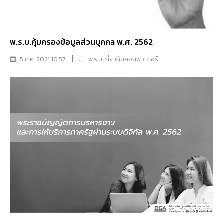
พ.ร.บ.คุ้มครองข้อมูลส่วนบุคคล พ.ศ. 2562
5 ก.ค. 2021 10:57
พ.ร.บ.เกี่ยวกับคอมพิวเตอร์