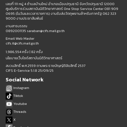
เลขที่ 111 หมู่ 4 ตำบลบ้านใหม่ อำเภอเมืองปทุมธานี จังหวัดปทุมธานี 12000
ศูนย์บริการร่วมสถาบันนิติวิทยาศาสตร์ One Stop Service Center 081 909
0695 (ในวันและเวลาราชการ) งานรับส่งวัตถุพยานสำหรับภาครัฐ 062 323
9000 งานประชาสัมพันธ์
งานสารบรรณ
0892001135 saraban@cifs.mail.go.th
Email Web Master
cifs.it@cifs.mail.go.th
1,986,554 ครั้ง |
82 ครั้ง
นโยบายเว็บไซต์สถาบันนิติวิทยาศาสตร์
สงวนสิทธิ์ พ.ศ.2559 ตามพระราชบัญญัติลิขสิทธิ์ 2537
CIFS E-Service 5.1.8 25/09/25
Social Network
Instagram
Tiktok
Youtube
Threads
X