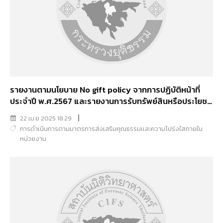
รายงานตามนโยบาย No gift policy จากการปฏิบัติหน้าที่
ประจำปี พ.ศ.2567 และรายงานการรับทรัพย์สินหรือประโยชน์
อันใดอันอาจคนนวนเป็นเงินได้ประจำปีงบประมาณ พ.ศ.2567
22 เม.ย 2025 18:29
การดำเนินการตามมาตรการส่งเสริมคุณธรรมเเละความโปร่งใสภายใน
หน่วยงาน