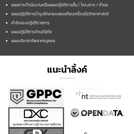
แผนการดำเนินงานหรือแผนปฏิบัติการอื่น / โครงการ / คำขอ
แผนปฏิบัติการบำรุงรักษาและสอบเทียบเครื่องมือวิทยาศาสตร์
คำรับรองปฏิบัติราชการ
แผนปฏิบัติการด้านดิจิทัล
แผนบริหารทรัพยากรบุคคล
แนะนำลิ้งค์