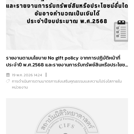
รายงานตามนโยบาย No gift policy จากการปฏิบัติหน้าที่
ประจำปี พ.ศ.2568 และรายงานการรับทรัพย์สินหรือประโยชน์
อื่นใดอันอาจคำนวณเป็นเงินได้ประจำปีงบประมาณ
19 พ.ค. 2026 14:24
พ.ศ.2568
การดำเนินการตามมาตรการส่งเสริมคุณธรรมเเละความโปร่งใสภายใน
หน่วยงาน