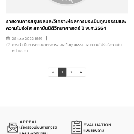
รายงานการสรุปผลและวิเคราะห์ผลการประเมินคุณธรรมและ
ความโปร่งใส สถาบันนิติวิทยาศาสตร์ ปี พ.ศ.2564
28 เม.ย 2022 16:19
การดำเนินการตามมาตรการส่งเสริมคุณธรรมเเละความโปร่งใสภายใน
หน่วยงาน
«
1
2
»
APPEAL
EVALUATION
เรื่องร้องเรียนการทุจริต
แบบสอบถาม
และประพฤติมิชอบ