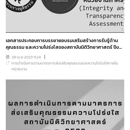
เอกสารประกอบการบรรยายอบรมเสริมสร้างการรับรู้ด้าน
คุณธรรม และความโปร่งใสของสถาบันนิติวิทยาศาสตร์ ปีงบ
2566
28 เม.ย 2023 11:24
การดำเนินการตามมาตรการส่งเสริมคุณธรรมเเละความโปร่งใสภายใน
หน่วยงาน