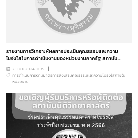
รายงานการวิเคราะห์ผลการประเมินคุณธรรมและความ
โปร่งใสในการดำเนินงานของหน่วยงานภาครัฐ สถาบัน
นิติวิทยาศาสตร์ ประจำปีงบประมาณ พ.ศ.2566
23 เม.ย 2024 10:35
การดำเนินการตามมาตรการส่งเสริมคุณธรรมเเละความโปร่งใสภายใน
หน่วยงาน