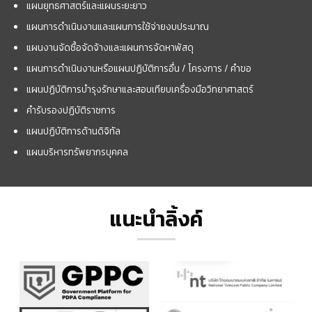
แผนยุทธศาสตร์และแผนระยะยาว
แผนการดำเนินงานและแผนการใช้จ่ายงบประมาณ
แผนงานจัดซื้อจัดจ้างและแผนการจัดหาพัสดุ
แผนการดำเนินงานหรือแผนปฏิบัติการอื่น / โครงการ / คำขอ
แผนปฏิบัติการบำรุงรักษาและสอบเทียบเครื่องมือวิทยาศาสตร์
คำรับรองปฏิบัติราชการ
แผนปฏิบัติการด้านดิจิทัล
แผนบริหารทรัพยากรบุคคล
แนะนำลิ้งค์