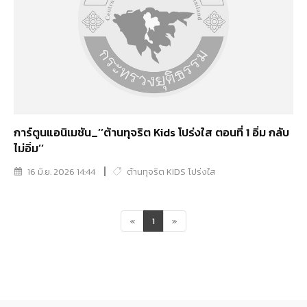
การ์ตูนแอนิเมชัน_’’ต้านทุจริต Kids โปร่งใส ตอนที่ 1 อิ่ม กลับ
ไม่อิ่ม’’
16 มิ.ย. 2026 14:44
ต้านทุจริต KIDS โปร่งใส
«
1
»