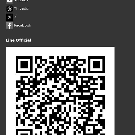
Threads
X
Facebook
Line Official