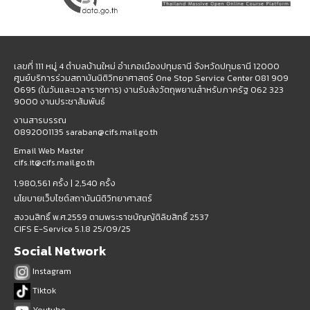
เลขที่ 111 หมู่ 4 ตำบลบ้านใหม่ อำเภอเมืองปทุมธานี จังหวัดปทุมธานี 12000
ศูนย์บริการร่วมสถาบันนิติวิทยาศาสตร์ One Stop Service Center 081 909
0695 (ในวันและเวลาราชการ) งานรับส่งวัตถุพยานสำหรับภาครัฐ 062 323
9000 งานประชาสัมพันธ์
งานสารบรรณ
0892001135 saraban@cifs.mail.go.th
Email Web Master
cifs.it@cifs.mail.go.th
1,980,561 ครั้ง |
2,540 ครั้ง
นโยบายเว็บไซต์สถาบันนิติวิทยาศาสตร์
สงวนสิทธิ์ พ.ศ.2559 ตามพระราชบัญญัติลิขสิทธิ์ 2537
CIFS E-Service 5.1.8 25/09/25
Social Network
Instagram
Tiktok
Youtube