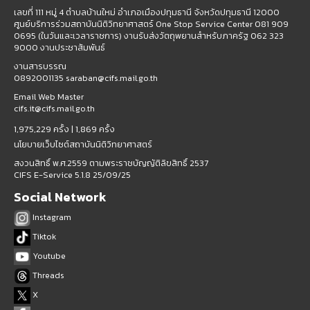
เลขที่ 111 หมู่ 4 ตำบลบ้านใหม่ อำเภอเมืองปทุมธานี จังหวัดปทุมธานี 12000
ศูนย์บริการร่วมสถาบันนิติวิทยาศาสตร์ One Stop Service Center 081 909
0695 (ในวันและเวลาราชการ) งานรับส่งวัตถุพยานสำหรับภาครัฐ 062 323
9000 งานประชาสัมพันธ์
งานสารบรรณ
0892001135 saraban@cifs.mail.go.th
Email Web Master
cifs.it@cifs.mail.go.th
1,975,229 ครั้ง |
1,869 ครั้ง
นโยบายเว็บไซต์สถาบันนิติวิทยาศาสตร์
สงวนสิทธิ์ พ.ศ.2559 ตามพระราชบัญญัติลิขสิทธิ์ 2537
CIFS E-Service 5.1.8 25/09/25
Social Network
Instagram
Tiktok
Youtube
Threads
X