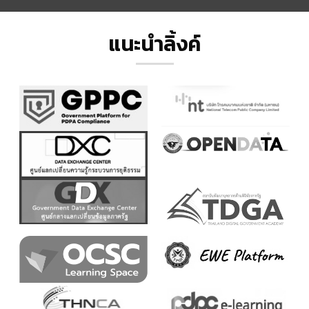
แนะนำลิ้งค์