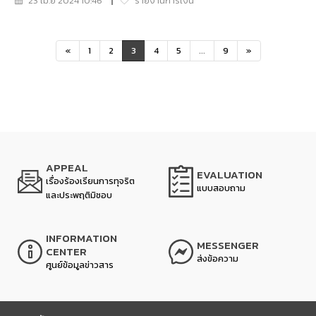
23 เม.ย 2024 10:46
รายงานการเงิน
«
1
2
3
4
5
...
9
»
APPEAL
EVALUATION
เรื่องร้องเรียนการทุจริต
แบบสอบถาม
และประพฤติมิชอบ
INFORMATION
MESSENGER
CENTER
ส่งข้อความ
ศูนย์ข้อมูลข่าวสาร