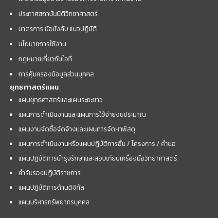
ประกาศสถาบันนิติวิทยาศาสตร์
มาตรการ ข้อบังคับ แนวปฏิบัติ
นโยบายการใช้งาน
กฎหมายเกี่ยวกับไอที
การคุ้มครองข้อมูลส่วนบุคคล
ยุทธศาสตร์แผน
แผนยุทธศาสตร์และแผนระยะยาว
แผนการดำเนินงานและแผนการใช้จ่ายงบประมาณ
แผนงานจัดซื้อจัดจ้างและแผนการจัดหาพัสดุ
แผนการดำเนินงานหรือแผนปฏิบัติการอื่น / โครงการ / คำขอ
แผนปฏิบัติการบำรุงรักษาและสอบเทียบเครื่องมือวิทยาศาสตร์
คำรับรองปฏิบัติราชการ
แผนปฏิบัติการด้านดิจิทัล
แผนบริหารทรัพยากรบุคคล