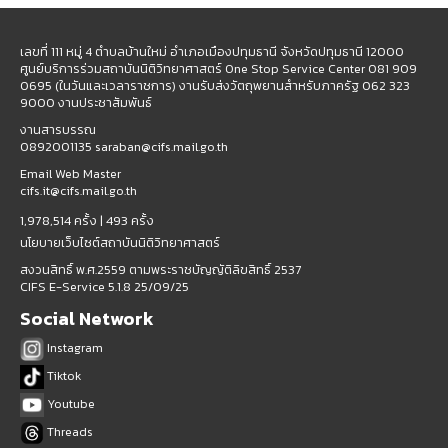
เลขที่ 111 หมู่ 4 ตำบลบ้านใหม่ อำเภอเมืองปทุมธานี จังหวัดปทุมธานี 12000
ศูนย์บริการร่วมสถาบันนิติวิทยาศาสตร์ One Stop Service Center 081 909
0695 (ในวันและเวลาราชการ) งานรับส่งวัตถุพยานสำหรับภาครัฐ 062 323
9000 งานประชาสัมพันธ์
งานสารบรรณ
0892001135 saraban@cifs.mail.go.th
Email Web Master
cifs.it@cifs.mail.go.th
1,978,514 ครั้ง |
493 ครั้ง
นโยบายเว็บไซต์สถาบันนิติวิทยาศาสตร์
สงวนสิทธิ์ พ.ศ.2559 ตามพระราชบัญญัติลิขสิทธิ์ 2537
CIFS E-Service 5.1.8 25/09/25
Social Network
Instagram
Tiktok
Youtube
Threads