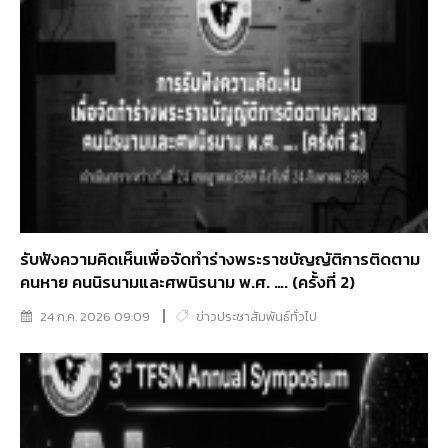
รับฟังความคิดเห็นเพื่อจัดทำร่างพระราชบัญญัติการติดตาม
คนหาย คนนิรนามและศพนิรนาม พ.ศ. …. (ครั้งที่ 2)
24 ก.ค. 2026 09:09
ข่าวประชาสัมพันธ์ทั่วไป