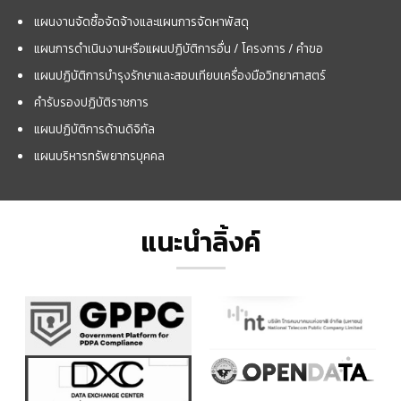
แผนงานจัดซื้อจัดจ้างและแผนการจัดหาพัสดุ
แผนการดำเนินงานหรือแผนปฏิบัติการอื่น / โครงการ / คำขอ
แผนปฏิบัติการบำรุงรักษาและสอบเทียบเครื่องมือวิทยาศาสตร์
คำรับรองปฏิบัติราชการ
แผนปฏิบัติการด้านดิจิทัล
แผนบริหารทรัพยากรบุคคล
แนะนำลิ้งค์