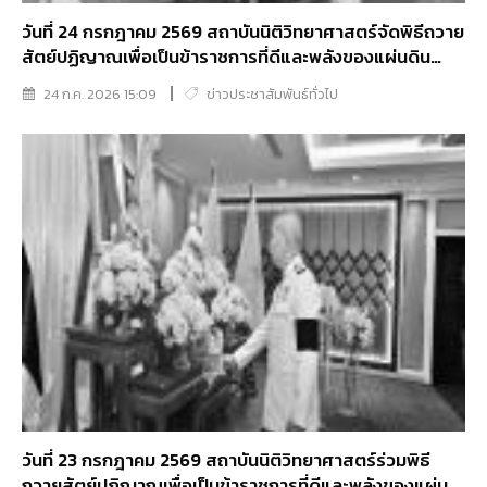
วันที่ 24 กรกฎาคม 2569 สถาบันนิติวิทยาศาสตร์จัดพิธีถวาย
สัตย์ปฏิญาณเพื่อเป็นข้าราชการที่ดีและพลังของแผ่นดิน
พร้อมทั้งร่วมลงนามถวายพระพรชัยมงคล พระบาทสมเด็จ
24 ก.ค. 2026 15:09
ข่าวประชาสัมพันธ์ทั่วไป
พระเจ้าอยู่หัว เนื่องในโอกาสวันเฉลิมพระชนมพรรษา 28
กรกฎาคม 2569
วันที่ 23 กรกฎาคม 2569 สถาบันนิติวิทยาศาสตร์ร่วมพิธี
ถวายสัตย์ปฏิญาณเพื่อเป็นข้าราชการที่ดีและพลังของแผ่น