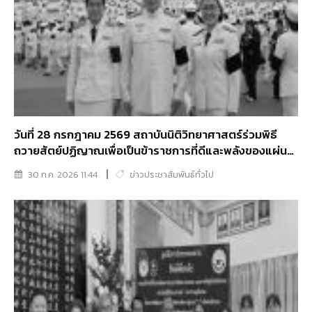
วันที่ 28 กรกฎาคม 2569 สถาบันนิติวิทยาศาสตร์ร่วมพิธี
ถวายสัตย์ปฏิญาณเพื่อเป็นข้าราชการที่ดีและพลังของแผ่น
ดิน เนื่องในโอกาสวันเฉลิมพระชนมพรรษาพระบาทสมเด็จ
30 ก.ค. 2026 11:44
ข่าวประชาสัมพันธ์ทั่วไป
พระเจ้าอยู่หัว 28 กรกฎาคม 2569