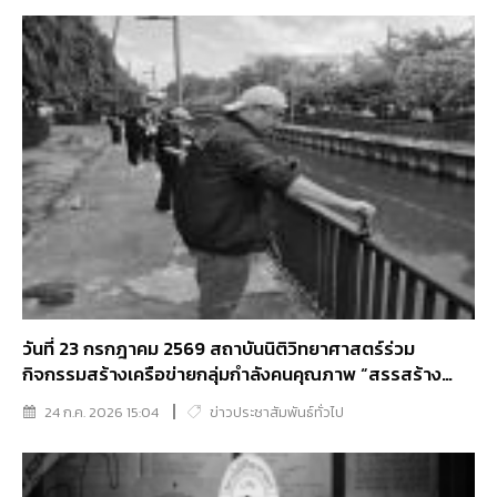
วันที่ 23 กรกฎาคม 2569 สถาบันนิติวิทยาศาสตร์ร่วม
กิจกรรมสร้างเครือข่ายกลุ่มกําลังคนคุณภาพ “สรรสร้าง
สีสันปลุกพลังจิตอาสา พัฒนาคลองเปรมประชากร”
24 ก.ค. 2026 15:04
ข่าวประชาสัมพันธ์ทั่วไป