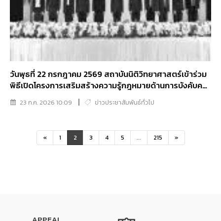
วันพุธที่ 22 กรกฎาคม 2569 สถาบันนิติวิทยาศาสตร์เข้าร่วม
พิธีเปิดโครงการเสริมสร้างความรู้กฎหมายด้านการบังคับคดี
และวินัยทางการเงิน เพื่อเทิดพระเกียรติสมเด็จพระเจ้าลูกเธอ
23 ก.ค. 2026 10:09
ข่าวประชาสัมพันธ์ทั่วไป
เจ้าฟ้าพัชรกิติยาภาฯ
«
1
2
3
4
5
...
215
»
APPEAL