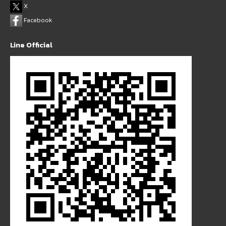
X
Facebook
Line Official