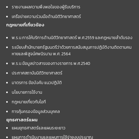
รายงานผลความพึงพอใจของผู้รับบริการ
เครือข่ายความร่วมมือด้านนิติวิทยาศาสตร์
กฎหมายที่เกี่ยวข้อง
พ.ร.บ.การให้บริการด้านนิติวิทยาศาสตร์ พ.ศ.2559 และกฏหมายลำดับรอง
ระเบียบสำนักนายกรัฐมนตรีว่าด้วยการสนับสนุนการปฏิบัติงานติดตามคน
หายและพิสูจน์ศพนิรนาม พ.ศ. 2564
พ.ร.บ.ข้อมูลข่าวสารของทางราชการ พ.ศ.2540
ประกาศสถาบันนิติวิทยาศาสตร์
มาตรการ ข้อบังคับ แนวปฏิบัติ
นโยบายการใช้งาน
กฎหมายเกี่ยวกับไอที
การคุ้มครองข้อมูลส่วนบุคคล
ยุทธศาสตร์แผน
แผนยุทธศาสตร์และแผนระยะยาว
แผนการดำเนินงานและแผนการใช้จ่ายงบประมาณ