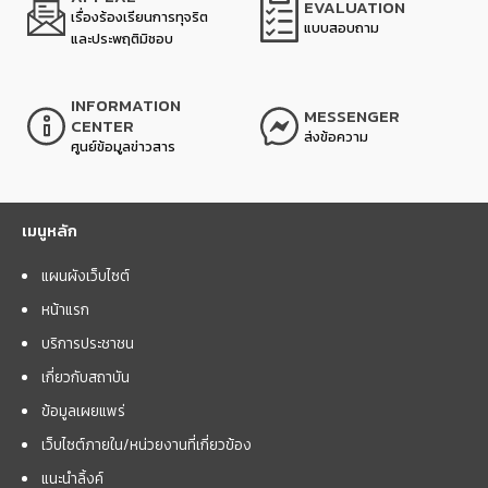
EVALUATION
เรื่องร้องเรียนการทุจริต
แบบสอบถาม
และประพฤติมิชอบ
INFORMATION
MESSENGER
CENTER
ส่งข้อความ
ศูนย์ข้อมูลข่าวสาร
เมนูหลัก
แผนผังเว็บไซต์
หน้าแรก
บริการประชาชน
เกี่ยวกับสถาบัน
ข้อมูลเผยแพร่
เว็บไซต์ภายใน/หน่วยงานที่เกี่ยวข้อง
แนะนำลิ้งค์