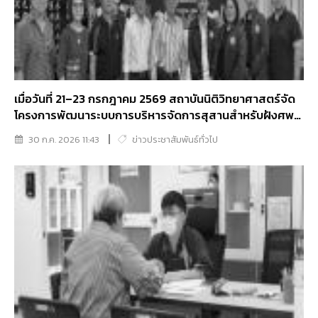
เมื่อวันที่ 21–23 กรกฎาคม 2569 สถาบันนิติวิทยาศาสตร์จัด
โครงการพัฒนาระบบการบริหารจัดการสุสานสำหรับฝังศพ
นิรนามและศพไร้ญาติของประเทศไทย
30 ก.ค. 2026 11:43
ข่าวประชาสัมพันธ์ทั่วไป