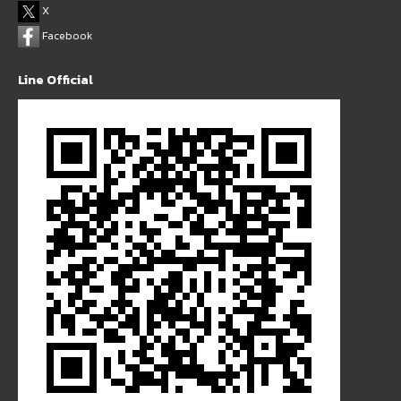
X
Facebook
Line Official