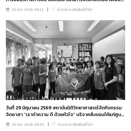
การตรวจพิสูจน์บุคคล
30 มิ.ย. 2026 09:22
ข่าวประชาสัมพันธ์ทั่วไป
วันที่ 29 มิถุนายน 2569 สถาบันนิติวิทยาศาสตร์จัดกิจกรรม
จิตอาสา “เราทำความ ดี ด้วยหัวใจ” บริจาคสิ่งของให้แก่ศูนย์
พัฒนาปัญญา มูลนิธิช่วยคนปัญญาอ่อนแห่งประเทศไทยใน
30 มิ.ย. 2026 09:20
ข่าวประชาสัมพันธ์ทั่วไป
พระบรมราชินูปถัมภ์