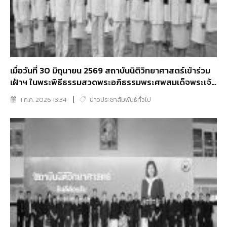
เมื่อวันที่ 30 มิถุนายน 2569 สถาบันนิติวิทยาศาสตร์เข้าร่วม
เฝ้าฯ ในพระพิธีธรรมสวดพระอภิธรรมพระศพสมเด็จพระเจ้า
ลูกเธอ เจ้าฟ้าพัชรกิติยาภา นเรนทิราเทพยวดี กรมหลวงราช
1 ก.ค. 2026 13:34
ข่าวประชาสัมพันธ์ทั่วไป
สาริณีสิริพัชร มหาวัชรราชธิดา