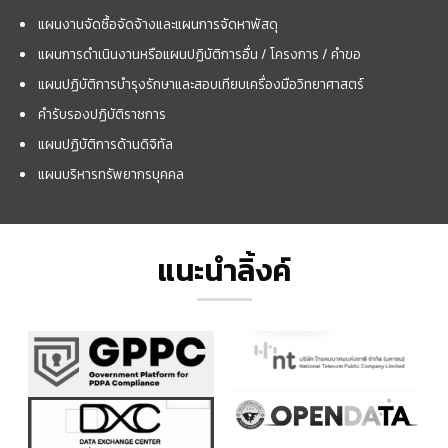
แผนงานจัดซื้อจัดจ้างและแผนการจัดหาพัสดุ
แผนการดำเนินงานหรือแผนปฏิบัติการอื่น / โครงการ / คำขอ
แผนปฏิบัติการบำรุงรักษาและสอบเทียบเครื่องมือวิทยาศาสตร์
คำรับรองปฏิบัติราชการ
แผนปฏิบัติการด้านดิจิทัล
แผนบริหารทรัพยากรบุคคล
แนะนำลิ้งค์