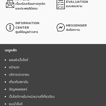
EVALUATION
เรื่องร้องเรียนการทุจริต
แบบสอบถาม
และประพฤติมิชอบ
INFORMATION
MESSENGER
CENTER
ส่งข้อความ
ศูนย์ข้อมูลข่าวสาร
เมนูหลัก
แผนผังเว็บไซต์
หน้าแรก
บริการประชาชน
เกี่ยวกับสถาบัน
ข้อมูลเผยแพร่
เว็บไซต์ภายใน/หน่วยงานที่เกี่ยวข้อง
แนะนำลิ้งค์