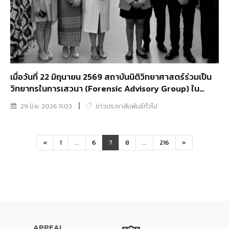
เมื่อวันที่ 22 มิถุนายน 2569 สถาบันนิติวิทยาศาสตร์ร่วมเป็น
วิทยากรในการเสวนา (Forensic Advisory Group) ใน
กิจกรรมคู่ขนานของการประชุมคณะมนตรีสิทธิมนุษยชนแห่ง
29 มิ.ย. 2026 11:03
ข่าวประชาสัมพันธ์ทั่วไป
สหประชาชาติ
«
1
...
6
7
8
...
216
»
APPEAL