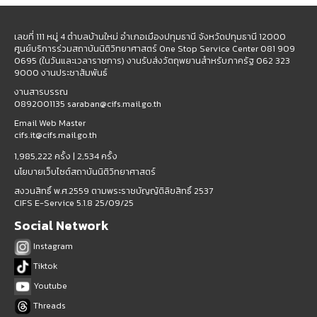
เลขที่ 111 หมู่ 4 ตำบลบ้านใหม่ อำเภอเมืองปทุมธานี จังหวัดปทุมธานี 12000
ศูนย์บริการร่วมสถาบันนิติวิทยาศาสตร์ One Stop Service Center 081 909
0695 (ในวันและเวลาราชการ) งานรับส่งวัตถุพยานสำหรับภาครัฐ 062 323
9000 งานประชาสัมพันธ์
งานสารบรรณ
0892001135 saraban@cifs.mail.go.th
Email Web Master
cifs.it@cifs.mail.go.th
1,985,222 ครั้ง |
2,534 ครั้ง
นโยบายเว็บไซต์สถาบันนิติวิทยาศาสตร์
สงวนสิทธิ์ พ.ศ.2559 ตามพระราชบัญญัติลิขสิทธิ์ 2537
CIFS E-Service 5.1.8 25/09/25
Social Network
Instagram
Tiktok
Youtube
Threads